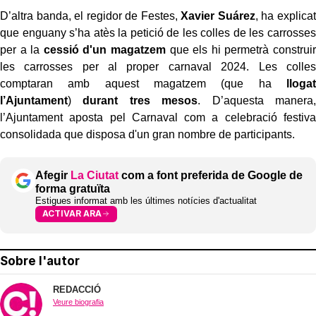
D’altra banda, el regidor de Festes,
Xavier Suárez
, ha explicat
que enguany s’ha atès la petició de les colles de les carrosses
per a la
cessió d'un magatzem
que els hi permetrà construir
les carrosses per al proper carnaval 2024. Les colles
comptaran amb aquest magatzem (que ha
llogat
l’Ajuntament
)
durant tres mesos
. D’aquesta manera,
l’Ajuntament aposta pel Carnaval com a celebració festiva
consolidada que disposa d'un gran nombre de participants.
Afegir
La Ciutat
com a font preferida de Google de
forma gratuïta
Estigues informat amb les últimes notícies d'actualitat
ACTIVAR ARA
Sobre l'autor
REDACCIÓ
Veure biografia