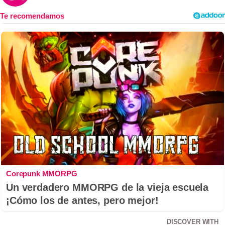
Corepunk MMORPG
Un verdadero MMORPG de la vieja escuela
¡Cómo los de antes, pero mejor!
DISCOVER WITH