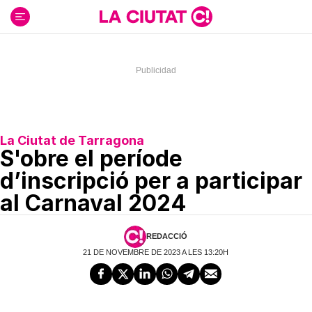
Ir
al
contenido
La Ciutat de Tarragona
S'obre el període
d’inscripció per a participar
al Carnaval 2024
REDACCIÓ
21 DE NOVEMBRE DE 2023 A LES 13:20H