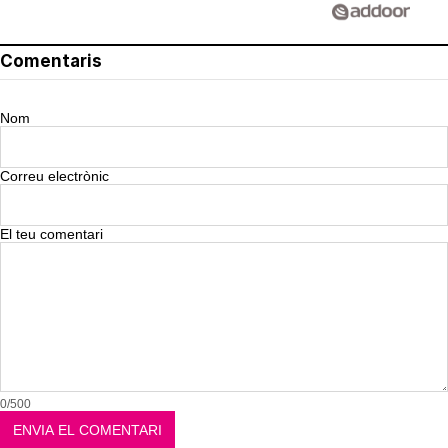
Comentaris
Nom
Correu electrònic
El teu comentari
0/500