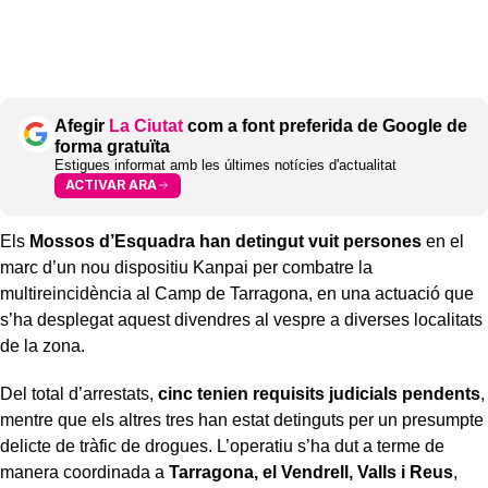
Afegir
La Ciutat
com a font preferida de Google de
forma gratuïta
Estigues informat amb les últimes notícies d'actualitat
ACTIVAR ARA
Els
Mossos d’Esquadra han detingut vuit persones
en el
marc d’un nou dispositiu Kanpai per combatre la
multireincidència al Camp de Tarragona, en una actuació que
s’ha desplegat aquest divendres al vespre a diverses localitats
de la zona.
Del total d’arrestats,
cinc tenien requisits judicials pendents
,
mentre que els altres tres han estat detinguts per un presumpte
delicte de tràfic de drogues. L’operatiu s’ha dut a terme de
manera coordinada a
Tarragona, el Vendrell, Valls i Reus
,