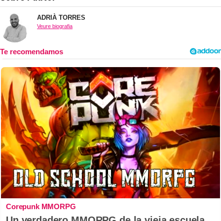
ADRIÀ TORRES
Veure biografia
Corepunk MMORPG
Un verdadero MMORPG de la vieja escuela