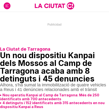
Ir
al
contenido
La Ciutat de Tarragona
Un nou dispositiu Kanpai
dels Mossos al Camp de
Tarragona acaba amb 8
detinguts i 45 denuncies
Alhora, s'ha sumat la immobilització de quatre vehicles
a Reus i 41 denúncies relacionades amb el trànsit
Nou operatiu Kanpai al Camp de Tarragona: Més de 250
identificats amb 700 antecedents
4 detinguts i 152 identificats amb 315 antecedents en nou
dispositiu Kanpai a Reus