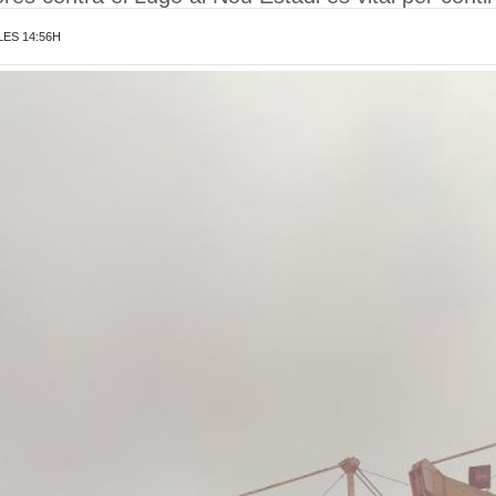
LES 14:56H