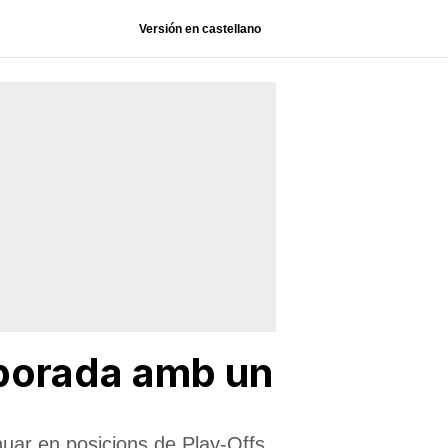
Versión en castellano
emporada amb un
inuar en posicions de Play-Offs