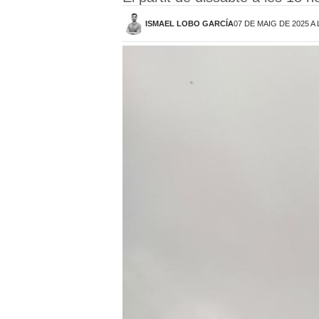
ISMAEL LOBO GARCÍA
07 DE MAIG DE 2025 A 