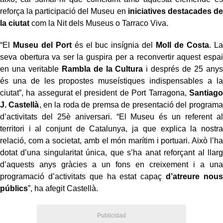
reforça la participació del Museu en
iniciatives destacades de
la ciutat
com la Nit dels Museus o Tarraco Viva.
“El
Museu del Port
és el buc insígnia del
Moll de Costa
. La
seva obertura va ser la guspira per a reconvertir aquest espai
en una veritable
Rambla de la Cultura
i després de 25 anys
és una de les propostes museístiques indispensables a la
ciutat”, ha assegurat el president de Port Tarragona,
Santiago
J. Castellà
, en la roda de premsa de presentació del programa
d’activitats del 25è aniversari. “El Museu és un referent al
territori i al conjunt de Catalunya, ja que explica la nostra
relació, com a societat, amb el món marítim i portuari. Això l’ha
dotat d’una singularitat única, que s’ha anat reforçant al llarg
d’aquests anys gràcies a un fons en creixement i a una
programació d’activitats que ha estat capaç
d’atreure nous
públics
”, ha afegit Castellà.