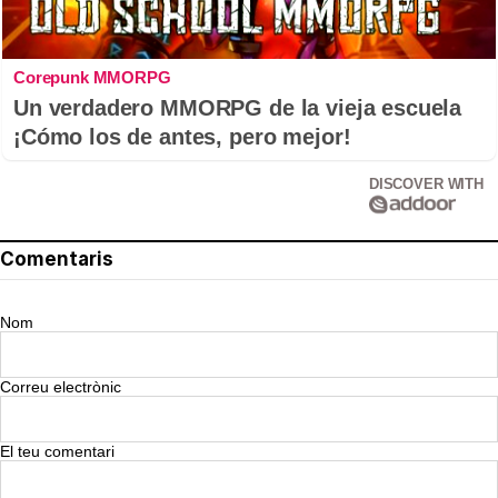
Corepunk MMORPG
Un verdadero MMORPG de la vieja escuela
¡Cómo los de antes, pero mejor!
DISCOVER WITH
Comentaris
Nom
Correu electrònic
El teu comentari