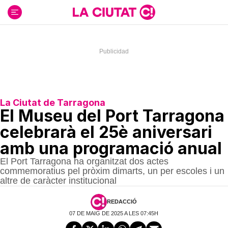
Ir
al
contenido
La Ciutat de Tarragona
El Museu del Port Tarragona
celebrarà el 25è aniversari
amb una programació anual
El Port Tarragona ha organitzat dos actes
commemoratius pel pròxim dimarts, un per escoles i un
altre de caràcter institucional
REDACCIÓ
07 DE MAIG DE 2025 A LES 07:45H