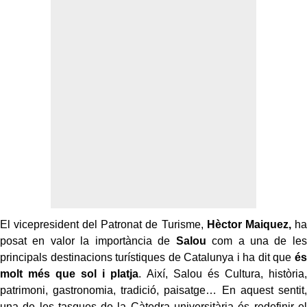
El vicepresident del Patronat de Turisme,
Hèctor Maiquez,
ha
posat en valor la importància de
Salou
com a una de les
principals destinacions turístiques de Catalunya i ha dit que
és
molt més que sol i platja
. Així, Salou és Cultura, història,
patrimoni, gastronomia, tradició, paisatge… En aquest sentit,
una de les tasques de la Càtedra universitària és redefinir el