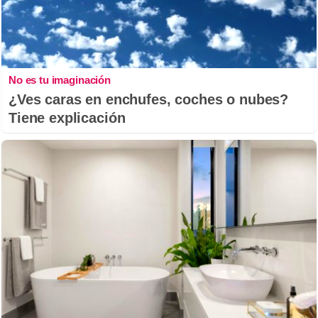
No es tu imaginación
¿Ves caras en enchufes, coches o nubes?
Tiene explicación