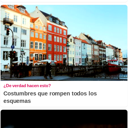
¿De verdad hacen esto?
Costumbres que rompen todos los
esquemas