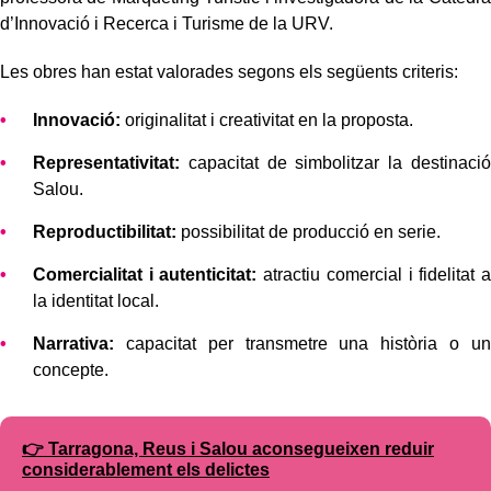
d’Innovació i Recerca i Turisme de la URV.
Les obres han estat valorades segons els següents criteris:
Innovació:
originalitat i creativitat en la proposta.
Representativitat:
capacitat de simbolitzar la destinació
Salou.
Reproductibilitat:
possibilitat de producció en serie.
Comercialitat
i autenticitat:
atractiu comercial i fidelitat a
la identitat local.
Narrativa:
capacitat per transmetre una història o un
concepte.
👉 Tarragona, Reus i Salou aconsegueixen reduir
considerablement els delictes