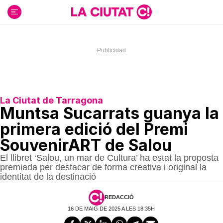
Ir
al
contenido
La Ciutat de Tarragona
Muntsa Sucarrats guanya la
primera edició del Premi
SouvenirART de Salou
El llibret ‘Salou, un mar de Cultura’ ha estat la proposta
premiada per destacar de forma creativa i original la
identitat de la destinació
REDACCIÓ
16 DE MAIG DE 2025 A LES 18:35H