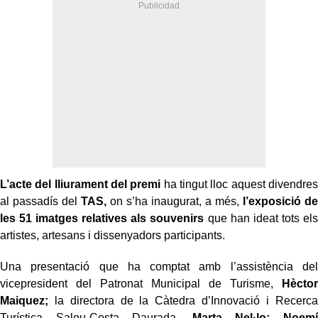
L’acte del lliurament del premi
ha tingut lloc aquest divendres
al passadís del
TAS,
on s’ha inaugurat, a més,
l’exposició de
les 51 imatges relatives als souvenirs
que han ideat tots els
artistes, artesans i dissenyadors participants.
Una presentació que ha comptat amb l’assistència del
vicepresident del Patronat Municipal de Turisme,
Hèctor
Maiquez;
la directora de la Càtedra d’Innovació i Recerca
Turística Salou-Costa Daurada,
Marta Nel·lo; Noemí