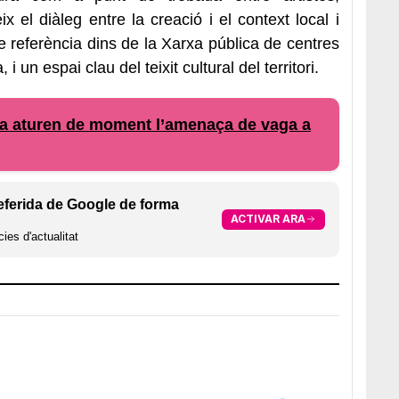
ix el diàleg entre la creació i el context local i
 referència dins de la Xarxa pública de centres
i un espai clau del teixit cultural del territori.
eja aturen de moment l’amenaça de vaga a
eferida de Google de forma
ACTIVAR ARA
ies d'actualitat