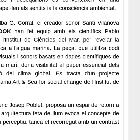
pel·len als sentits ia la consciència ambiental.
Alba G. Corral, el creador sonor Santi Vilanova
OOK
han fet equip amb els científics Pablo
'Institut de Ciències del Mar, per revelar la
ca a l'aigua marina. La peça, que utilitza codi
isuals i sonors basats en dades científiques de
 marí, dona visibilitat al paper essencial dels
ó del clima global. Es tracta d'un projecte
ma Art & Sea for social change de l'Institut de
enc Josep Poblet, proposa un espai de retorn a
 arquitectura feta de llum evoca el concepte de
 perceptiu, tanca el recorregut amb un contrast