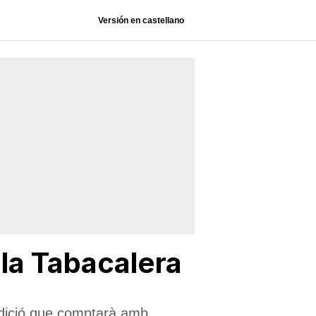
Versión en castellano
 la Tabacalera
edició que comptarà amb