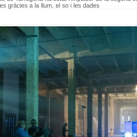
s gràcies a la llum, el so i les dades