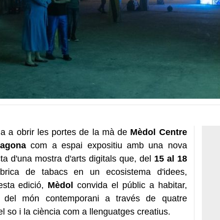
a a obrir les portes de la mà de
Mèdol Centre
ragona
com a espai expositiu amb una nova
cta d'una mostra d'arts digitals que, del
15 al 18
fàbrica de tabacs en un ecosistema d'idees,
esta edició,
Mèdol
convida el públic a habitar,
at del món contemporani a través de quatre
 el so i la ciència com a llenguatges creatius.