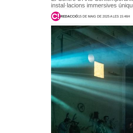
instal·lacions immersives únique
REDACCIÓ
15 DE MAIG DE 2025 A LES 15:46H