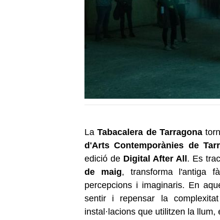
La
Tabacalera de Tarragona
torn
d'Arts Contemporànies de Tar
edició de
Digital After All
. Es tra
de maig
, transforma l'antiga 
percepcions i imaginaris. En aqu
sentir i repensar la complexit
instal·lacions que utilitzen la llum,