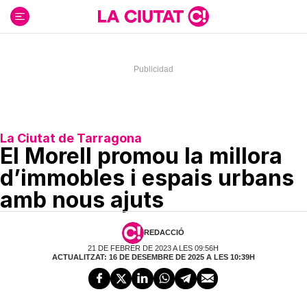
Ir
al
contenido
La Ciutat de Tarragona
El Morell promou la millora
d’immobles i espais urbans
amb nous ajuts
REDACCIÓ
21 DE FEBRER DE 2023 A LES 09:56H
ACTUALITZAT: 16 DE DESEMBRE DE 2025 A LES 10:39H