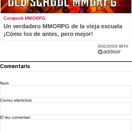
Corepunk MMORPG
Un verdadero MMORPG de la vieja escuela
¡Cómo los de antes, pero mejor!
DISCOVER WITH
Comentaris
Nom
Correu electrònic
El teu comentari