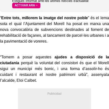
Estigues informat amb les últimes notícies d'actualitat
ACTIVAR ARA
“
Entre tots, millorem la imatge del nostre poble
” és el lema
sota el qual l’Ajuntament del Morell ha posat en marxa una
nova convocatòria de subvencions destinades al foment de
rehabilitació de façanes, al tancament de parcel·les urbanes i a
la pavimentació de voreres.
“Tornem a posar aquestes
ajudes a disposició de la
ciutadania
perquè la voluntat del consistori és que el Morell
sigui un municipi més bonic, i una forma d’assolir-ho és
cuidant i restaurant el nostre patrimoni urbà”, assenyala
l’alcalde, Eloi Calbet.