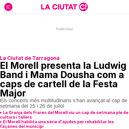
Ir
al
contenido
La Ciutat de Tarragona
El Morell presenta la Ludwig
Band i Mama Dousha com a
caps de cartell de la Festa
Major
Els concerts més multitudinaris s’han avançat al cap de
setmana del 25 i 26 de juliol
La Granja dels Frares del Morell viu un cap de setmana ple de
cultura i tallers
El Morell habilita una sèrie d'ajudes per rehabilitar les
façanes del municipi