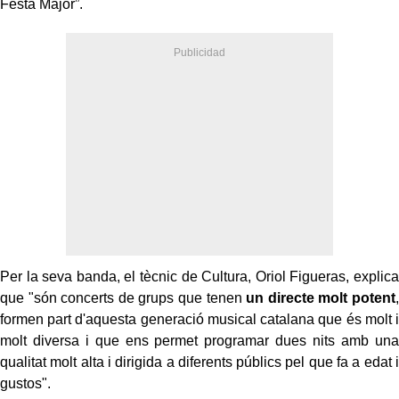
Festa Major”.
Per la seva banda, el tècnic de Cultura, Oriol Figueras, explica
que "són concerts de grups que tenen
un directe molt potent
,
formen part d'aquesta generació musical catalana que és molt i
molt diversa i que ens permet programar dues nits amb una
qualitat molt alta i dirigida a diferents públics pel que fa a edat i
gustos".