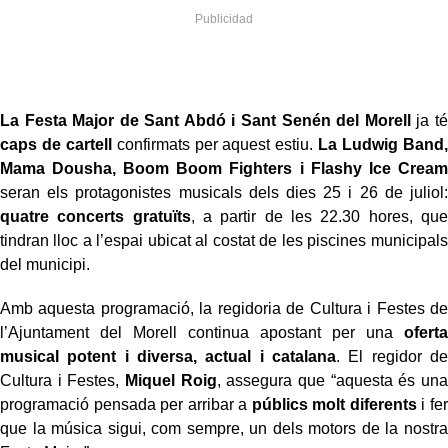
La Festa Major de Sant Abdó i Sant Senén del Morell
ja té
caps de cartell
confirmats per aquest estiu.
La Ludwig Band,
Mama Dousha, Boom Boom Fighters i Flashy Ice Cream
seran els protagonistes musicals dels dies 25 i 26 de juliol:
quatre concerts gratuïts
, a partir de les 22.30 hores, que
tindran lloc a l’espai ubicat al costat de les piscines municipals
del municipi.
Amb aquesta programació, la regidoria de Cultura i Festes de
l’Ajuntament del Morell continua apostant per una
oferta
musical potent i diversa, actual i catalana
. El regidor de
Cultura i Festes,
Miquel Roig
, assegura que “aquesta és una
programació pensada per arribar a
públics molt diferents
i fer
que la música sigui, com sempre, un dels motors de la nostra