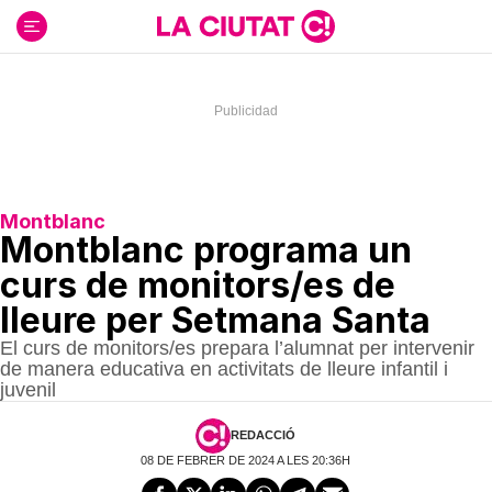
Ir
al
contenido
Montblanc
Montblanc programa un
curs de monitors/es de
lleure per Setmana Santa
El curs de monitors/es prepara l’alumnat per intervenir
de manera educativa en activitats de lleure infantil i
juvenil
REDACCIÓ
08 DE FEBRER DE 2024 A LES 20:36H