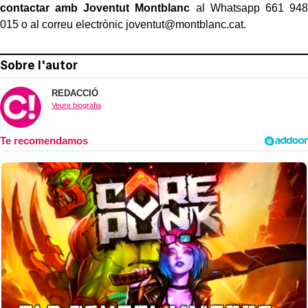
contactar amb Joventut Montblanc
al Whatsapp 661 948
015 o al correu electrònic joventut@montblanc.cat.
Sobre l'autor
REDACCIÓ
Veure biografia