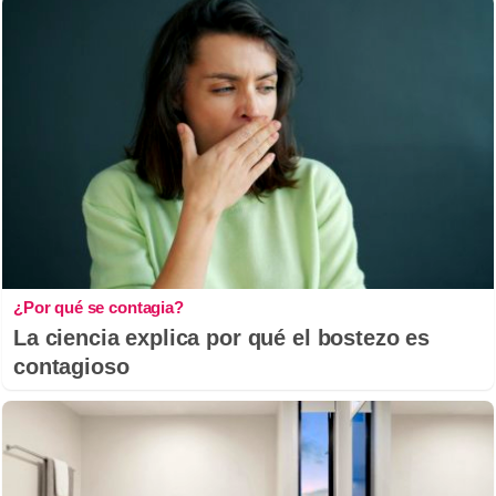
¿Por qué se contagia?
La ciencia explica por qué el bostezo es
contagioso