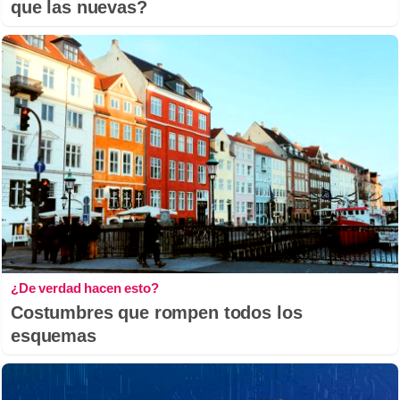
que las nuevas?
¿De verdad hacen esto?
Costumbres que rompen todos los
esquemas