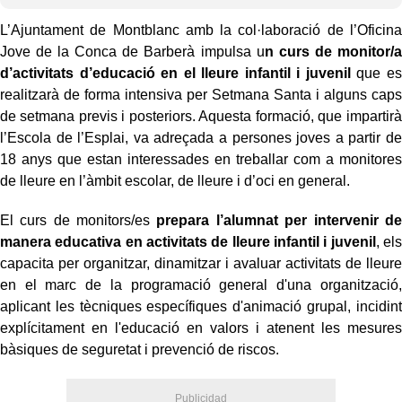
L’Ajuntament de Montblanc amb la col·laboració de l’Oficina
Jove de la Conca de Barberà impulsa u
n curs de monitor/a
d’activitats d’educació en el lleure infantil i juvenil
que es
realitzarà de forma intensiva per Setmana Santa i alguns caps
de setmana previs i posteriors. Aquesta formació, que impartirà
l’Escola de l’Esplai, va adreçada a persones joves a partir de
18 anys que estan interessades en treballar com a monitores
de lleure en l’àmbit escolar, de lleure i d’oci en general.
El curs de monitors/es
prepara l’alumnat per intervenir de
manera educativa en activitats de lleure infantil i juvenil
, els
capacita per organitzar, dinamitzar i avaluar activitats de lleure
en el marc de la programació general d'una organització,
aplicant les tècniques específiques d'animació grupal, incidint
explícitament en l'educació en valors i atenent les mesures
bàsiques de seguretat i prevenció de riscos.