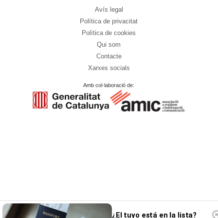
Avís legal
Política de privacitat
Política de cookies
Qui som
Contacte
Xarxes socials
Amb col·laboració de:
¿El tuyo está en la lista?