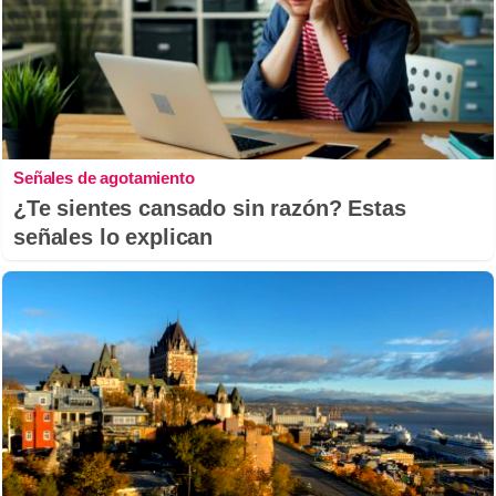
Señales de agotamiento
¿Te sientes cansado sin razón? Estas
señales lo explican