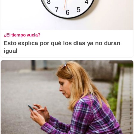
¿El tiempo vuela?
Esto explica por qué los días ya no duran
igual