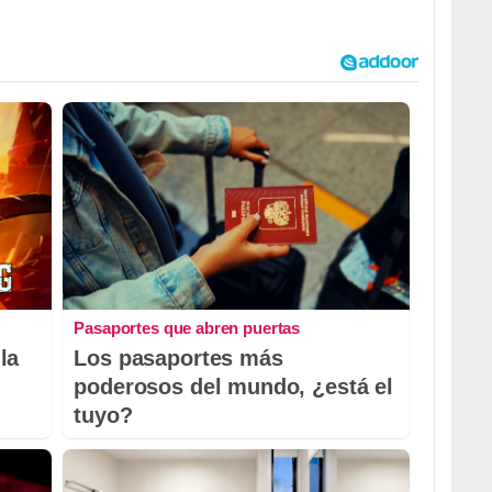
Pasaportes que abren puertas
la
Los pasaportes más
poderosos del mundo, ¿está el
tuyo?