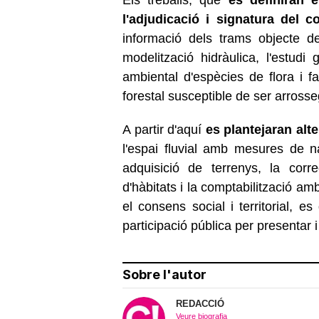
l'adjudicació i signatura del c
informació dels trams objecte de 
modelització hidràulica, l'estudi 
ambiental d'espècies de flora i f
forestal susceptible de ser arrosseg
A partir d'aquí
es plantejaran alt
l'espai fluvial amb mesures de nat
adquisició de terrenys, la corre
d'hàbitats i la comptabilització am
el consens social i territorial, e
participació pública per presentar 
Sobre l'autor
REDACCIÓ
Veure biografia