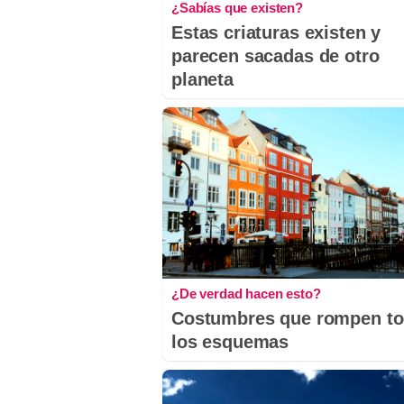
¿Sabías que existen?
Estas criaturas existen y
parecen sacadas de otro
planeta
¿De verdad hacen esto?
Costumbres que rompen t
los esquemas