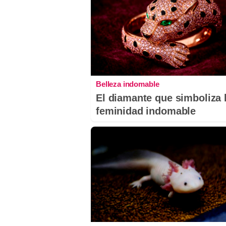
Belleza indomable
El diamante que simboliza 
feminidad indomable