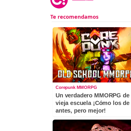
Corepunk MMORPG
Un verdadero MMORPG de 
vieja escuela ¡Cómo los de
antes, pero mejor!