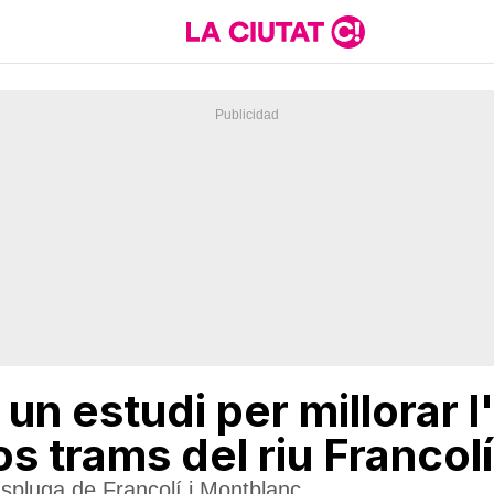
un estudi per millorar l
s trams del riu Francolí
Espluga de Francolí i Montblanc