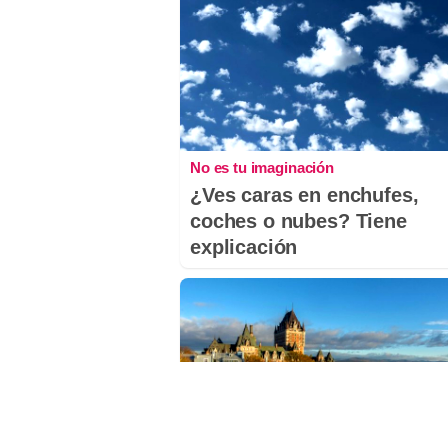
No es tu imaginación
¿Ves caras en enchufes,
coches o nubes? Tiene
explicación