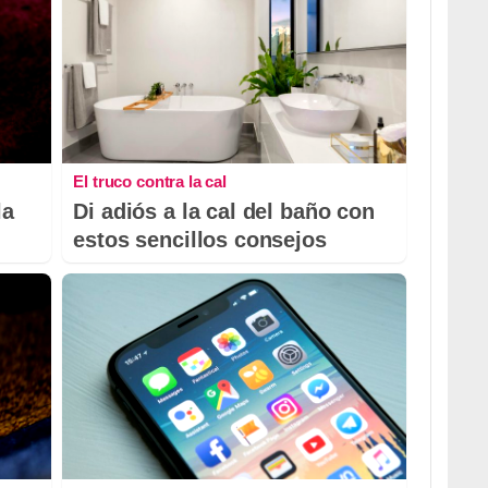
El truco contra la cal
la
Di adiós a la cal del baño con
estos sencillos consejos