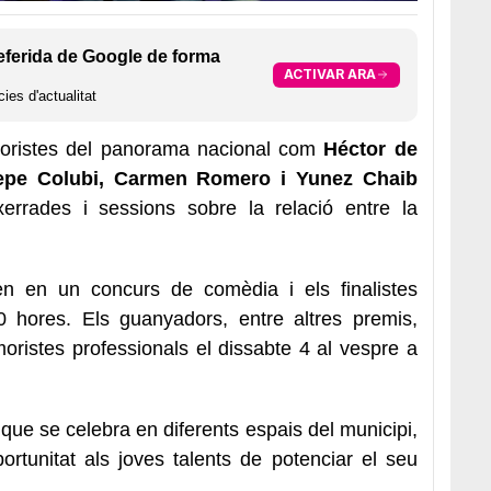
eferida de Google de forma
ACTIVAR ARA
ies d'actualitat
oristes del panorama nacional com
Héctor de
Pepe Colubi, Carmen Romero i Yunez Chaib
rrades i sessions sobre la relació entre la
en en un concurs de comèdia i els finalistes
0 hores. Els guanyadors, entre altres premis,
ristes professionals el dissabte 4 al vespre a
l, que se celebra en diferents espais del municipi,
ortunitat als joves talents de potenciar el seu