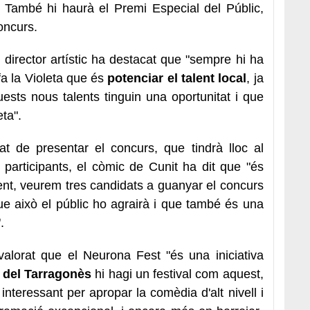
 També hi haurà el Premi Especial del Públic,
oncurs.
director artístic ha destacat que "sempre hi ha
fa la Violeta que és
potenciar el talent local
, ja
sts nous talents tinguin una oportunitat i que
ta".
at de presentar el concurs, que tindrà lloc al
 participants, el còmic de Cunit ha dit que "és
ent, veurem tres candidats a guanyar el concurs
que això el públic ho agrairà i que també és una
.
valorat que el Neurona Fest "és una iniciativa
 del Tarragonès
hi hagi un festival com aquest,
nteressant per apropar la comèdia d'alt nivell i