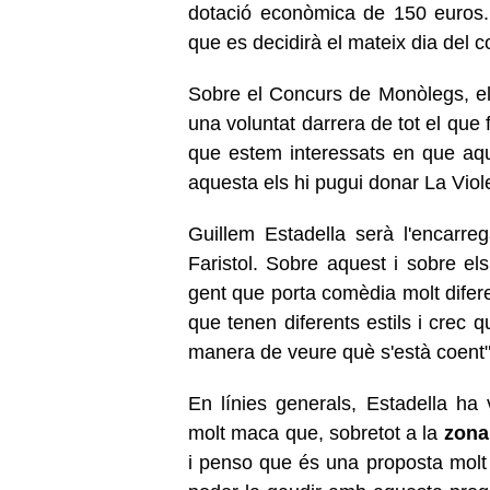
dotació econòmica de 150 euros.
que es decidirà el mateix dia del c
Sobre el Concurs de Monòlegs, el 
una voluntat darrera de tot el que 
que estem interessats en que aque
aquesta els hi pugui donar La Viole
Guillem Estadella serà l'encarreg
Faristol. Sobre aquest i sobre els
gent que porta comèdia molt difer
que tenen diferents estils i crec 
manera de veure què s'està coent"
En línies generals, Estadella ha 
molt maca que, sobretot a la
zona
i penso que és una proposta molt i