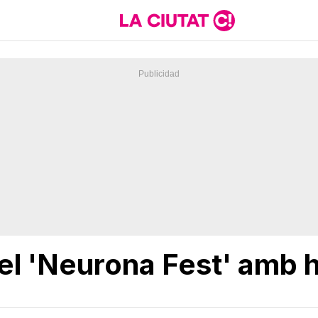
l el 'Neurona Fest' amb