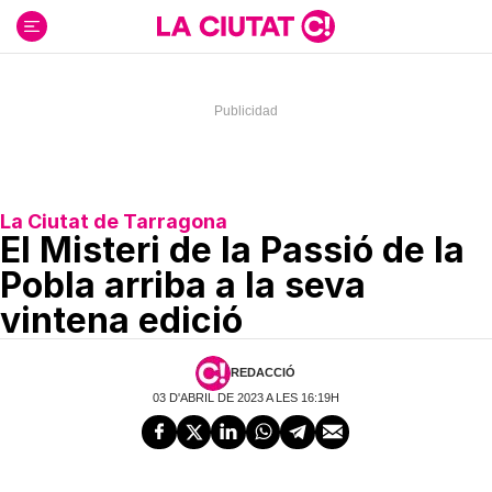
Ir
al
contenido
La Ciutat de Tarragona
El Misteri de la Passió de la
Pobla arriba a la seva
vintena edició
REDACCIÓ
03 D'ABRIL DE 2023 A LES 16:19H