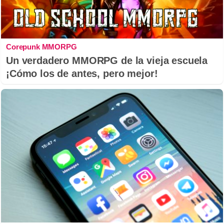
Corepunk MMORPG
Un verdadero MMORPG de la vieja escuela
¡Cómo los de antes, pero mejor!