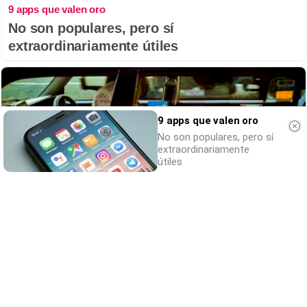
9 apps que valen oro
No son populares, pero sí
extraordinariamente útiles
9 apps que valen oro
No son populares, pero sí
extraordinariamente
útiles
Costumbres que no creerás
¿Qué pensarías si esto fuera normal en tu
país?