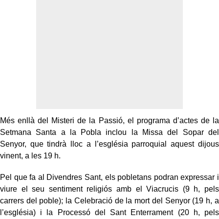
Més enllà del Misteri de la Passió, el programa d’actes de la
Setmana Santa a la Pobla inclou la Missa del Sopar del
Senyor, que tindrà lloc a l’església parroquial aquest dijous
vinent, a les 19 h.
Pel que fa al Divendres Sant, els pobletans podran expressar i
viure el seu sentiment religiós amb el Viacrucis (9 h, pels
carrers del poble); la Celebració de la mort del Senyor (19 h, a
l’església) i la Processó del Sant Enterrament (20 h, pels