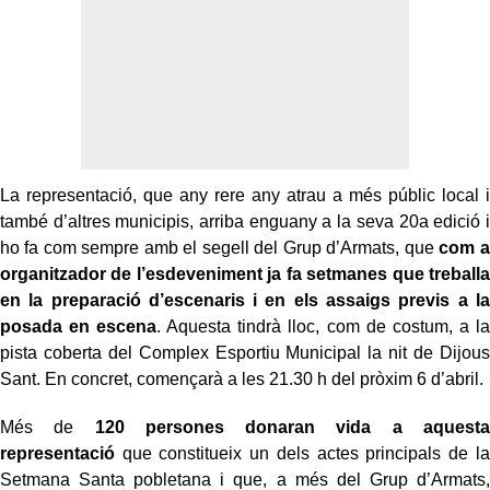
La representació, que any rere any atrau a més públic local i
també d’altres municipis, arriba enguany a la seva 20a edició i
ho fa com sempre amb el segell del Grup d’Armats, que
com a
organitzador de l’esdeveniment ja fa setmanes que treballa
en la preparació d’escenaris i en els assaigs previs a la
posada en escena
. Aquesta tindrà lloc, com de costum, a la
pista coberta del Complex Esportiu Municipal la nit de Dijous
Sant. En concret, començarà a les 21.30 h del pròxim 6 d’abril.
Més de
120 persones donaran vida a aquesta
representació
que constitueix un dels actes principals de la
Setmana Santa pobletana i que, a més del Grup d’Armats,