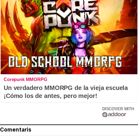
Corepunk MMORPG
Un verdadero MMORPG de la vieja escuela
¡Cómo los de antes, pero mejor!
DISCOVER WITH
Comentaris