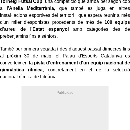
Torneig Futsal Cup
, una competició que arriba per segon cop
a
l'Anella Mediterrània,
que també es juga en altres
instal·lacions esportives del territori i que espera reunir a més
d'un miler d'esportistes procedents de més de
100 equips
d'arreu de l'Estat espanyol
amb categories des de
prebenjamins fins a sèniors.
També per primera vegada i des d'aquest passat dimecres fins
al pròxim 30 de maig, el Palau d'Esports Catalunya es
converteix en la
pista d'entrenament d'un equip nacional de
gimnàstica rítmica
, concretament en el de la selecció
nacional rítmica de Lituània.