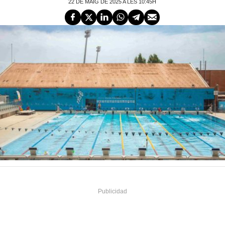
22 DE MAIG DE 2025 A LES 10:45H