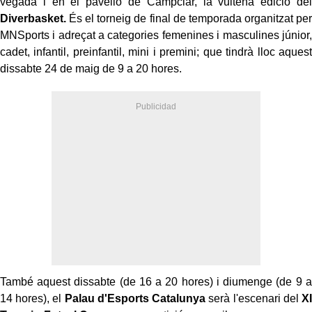
vegada i en el pavelló de Campclar, la vuitena edició del
Diverbasket.
És el torneig de final de temporada organitzat per
MNSports i adreçat a categories femenines i masculines júnior,
cadet, infantil, preinfantil, mini i premini; que tindrà lloc aquest
dissabte 24 de maig de 9 a 20 hores.
També aquest dissabte (de 16 a 20 hores) i diumenge (de 9 a
14 hores), el
Palau d'Esports Catalunya
serà l'escenari del
XI