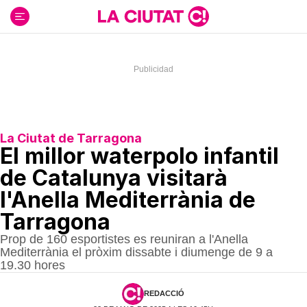
Ir
al
contenido
La Ciutat de Tarragona
El millor waterpolo infantil
de Catalunya visitarà
l'Anella Mediterrània de
Tarragona
Prop de 160 esportistes es reuniran a l'Anella
Mediterrània el pròxim dissabte i diumenge de 9 a
19.30 hores
REDACCIÓ