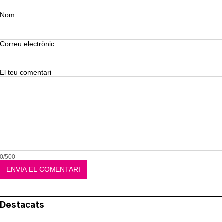
Nom
Correu electrònic
El teu comentari
0/500
Destacats