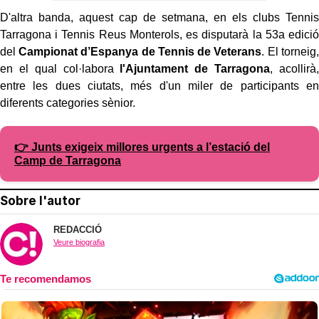
D'altra banda, aquest cap de setmana, en els clubs Tennis
Tarragona i Tennis Reus Monterols, es disputarà la 53a edició
del
Campionat d’Espanya de Tennis de Veterans
. El torneig,
en el qual col·labora
l'Ajuntament de Tarragona
, acollirà,
entre les dues ciutats, més d'un miler de participants en
diferents categories sènior.
👉 Junts exigeix millores urgents a l’estació del
Camp de Tarragona
Sobre l'autor
REDACCIÓ
Veure biografia