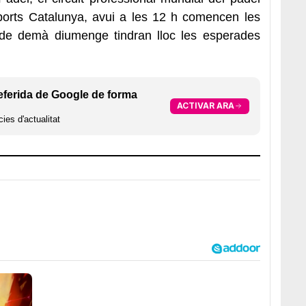
sports Catalunya, avui a les 12 h comencen les
h de demà diumenge tindran lloc les esperades
eferida de Google de forma
ACTIVAR ARA
ies d'actualitat