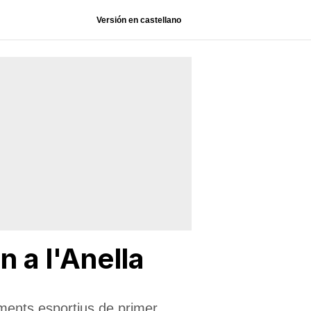
Versión en castellano
 a l'Anella
iments esportius de primer