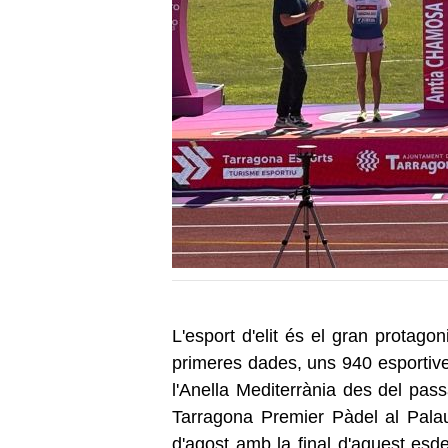
L'esport d'elit és el gran protag
primeres dades, uns 940 esportive
l'Anella Mediterrània des del pas
Tarragona Premier Pàdel al Pala
d'agost amb la final d'aquest esd