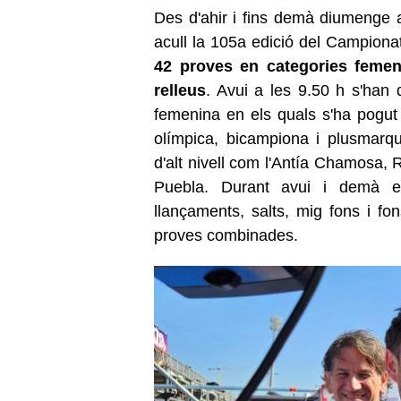
Des d'ahir i fins demà diumenge al
acull la 105a edició del Campiona
42 proves en categories femeni
relleus
. Avui a les 9.50 h s'han
femenina en els quals s'ha pogut
olímpica, bicampiona i plusmarqu
d'alt nivell com l'Antía Chamosa,
Puebla. Durant avui i demà e
llançaments, salts, mig fons i fo
proves combinades.