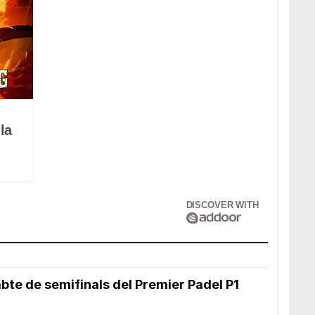
la
DISCOVER WITH
abte de semifinals del Premier Padel P1