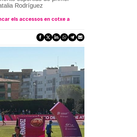
Natalia Rodríguez
ancar els accessos en cotxe a