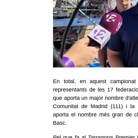
En total, en aquest campionat 
representants de les 17 federaci
que aporta un major nombre d'atlet
Comunitat de Madrid (111) i la
aporta el nombre més gran de cl
Basc.
Pel que fa al Tarragona Premier P