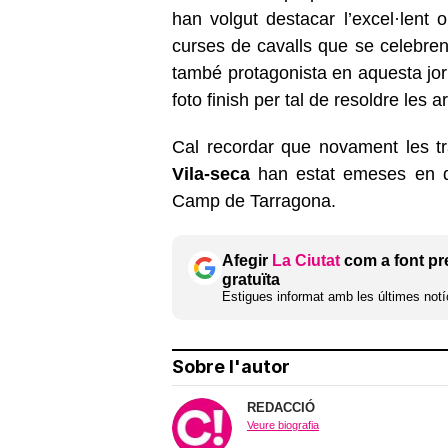
han volgut destacar l’excel·lent 
curses de cavalls que se celebren
també protagonista en aquesta jorn
foto finish per tal de resoldre les 
Cal recordar que novament les tr
Vila-seca
han estat emeses en di
Camp de Tarragona.
Afegir
La Ciutat
com a font pr
gratuïta
Estigues informat amb les últimes notíc
Sobre l'autor
REDACCIÓ
Veure biografia