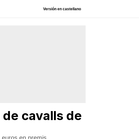
Versión en castellano
 de cavalls de
0 euros en premis