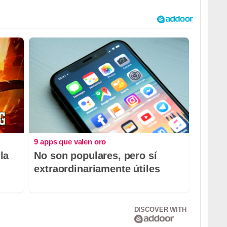
9 apps que valen oro
la
No son populares, pero sí
extraordinariamente útiles
DISCOVER WITH