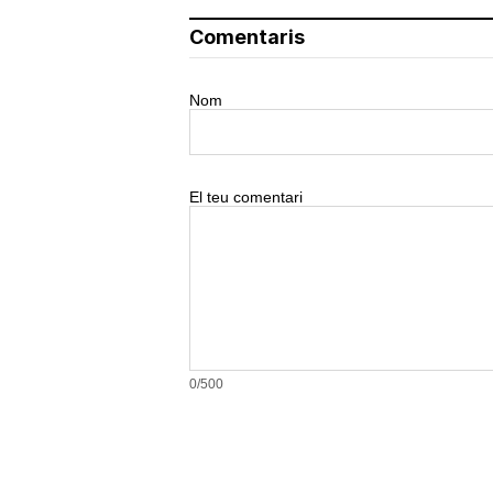
Comentaris
Nom
El teu comentari
0/500