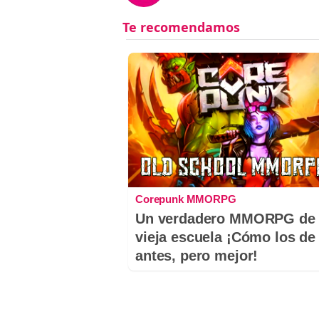
Corepunk MMORPG
Un verdadero MMORPG de 
vieja escuela ¡Cómo los de
antes, pero mejor!