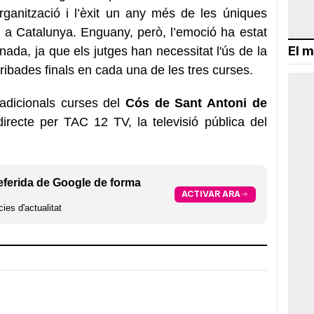
organització i l’èxit un any més de les úniques
 a Catalunya. Enguany, però, l’emoció ha estat
El m
ada, ja que els jutges han necessitat l'ús de la
arribades finals en cada una de les tres curses.
adicionals curses del
Cós de Sant Antoni de
recte per TAC 12 TV, la televisió pública del
eferida de Google de forma
ACTIVAR ARA
ies d'actualitat