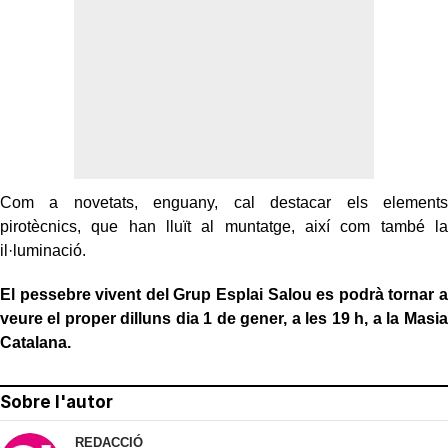
Com a novetats, enguany, cal destacar els elements
pirotècnics, que han lluït al muntatge, així com també la
il·luminació.
El pessebre vivent del Grup Esplai Salou es podrà tornar a
veure el proper dilluns dia 1 de gener, a les 19 h, a la Masia
Catalana.
Sobre l'autor
REDACCIÓ