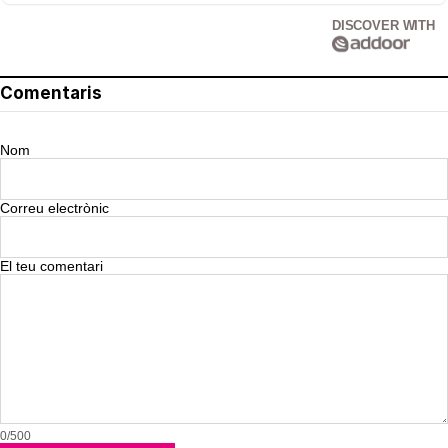
DISCOVER WITH
Comentaris
Nom
Correu electrònic
El teu comentari
0/500