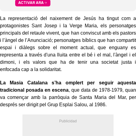
ACTIVAR ARA
La representació del naixement de Jesús ha tingut com a
protagonistes Sant Josep i la Verge Maria, els personatges
principals del retaule vivent, que han conviscut amb els pastors
i l’àngel de l’Anunciació; personatges bíblics que han compartit
espai i diàlegs sobre el moment actual, que enguany es
representa a través d'una lluita entre el bé i el mal, l'àngel i el
dimoni, i els valors que ha de tenir una societat justa i
enfocada cap a la solidaritat.
La Masia Catalana s’ha omplert per seguir aquesta
tradicional posada en escena
, que data de 1978-1979, quan
va començar amb la parròquia de Santa Maria del Mar, per
després ser dirigit pel Grup Esplai Salou, al 1986.