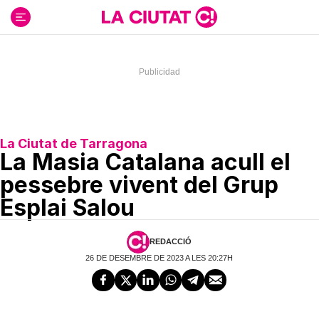
Ir
al
contenido
La Ciutat de Tarragona
La Masia Catalana acull el
pessebre vivent del Grup
Esplai Salou
REDACCIÓ
26 DE DESEMBRE DE 2023 A LES 20:27H