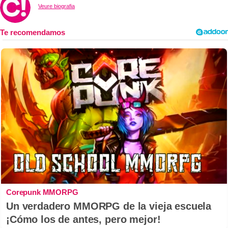
Veure biografia
Corepunk MMORPG
Un verdadero MMORPG de la vieja escuela
¡Cómo los de antes, pero mejor!