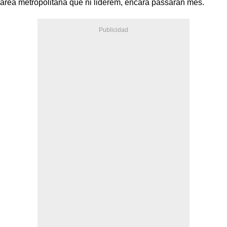
àrea metropolitana que ni liderem, encara passaran més.