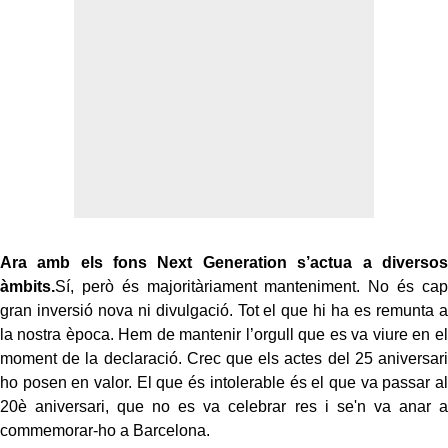
Ara amb els fons Next Generation s’actua a diversos
àmbits.
Sí, però és majoritàriament manteniment. No és cap
gran inversió nova ni divulgació. Tot el que hi ha es remunta a
la nostra època. Hem de mantenir l’orgull que es va viure en el
moment de la declaració. Crec que els actes del 25 aniversari
ho posen en valor. El que és intolerable és el que va passar al
20è aniversari, que no es va celebrar res i se'n va anar a
commemorar-ho a Barcelona.