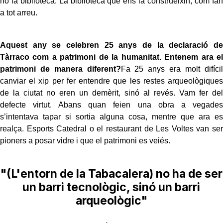
no la biblioteca. La biblioteca que ens la construeixin, com fan
a tot arreu.
Aquest any se celebren 25 anys de la declaració de
Tàrraco com a patrimoni de la humanitat. Entenem ara el
patrimoni de manera diferent?
Fa 25 anys era molt difícil
canviar el xip per fer entendre que les restes arqueològiques
de la ciutat no eren un demèrit, sinó al revés. Vam fer del
defecte virtut. Abans quan feien una obra a vegades
s’intentava tapar si sortia alguna cosa, mentre que ara es
realça. Esports Catedral o el restaurant de Les Voltes van ser
pioners a posar vidre i que el patrimoni es veiés.
"(L'entorn de la Tabacalera) no ha de ser
un barri tecnològic, sinó un barri
arqueològic"