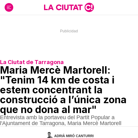
Ir
al
contenido
La Ciutat de Tarragona
Maria Mercè Martorell:
"Tenim 14 km de costa i
estem concentrant la
construcció a l’única zona
que no dona al mar"
Entrevista amb la portaveu del Partit Popular a
l'Ajuntament de Tarragona, Maria Mercè Martorell
ADRIÀ MIRÓ CANTURRI