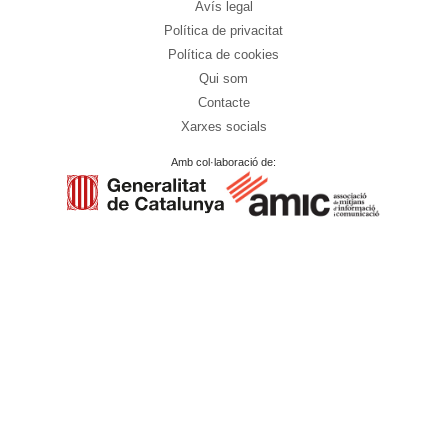
Avís legal
Política de privacitat
Política de cookies
Qui som
Contacte
Xarxes socials
Amb col·laboració de: