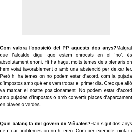
Com valora l’oposició del PP aquests dos anys?
Malgrat
que l’alcalde digui que estem enrocats en el ‘no’, és
absolutament erroni. Hi ha hagut molts temes dels plenaris on
hem votat favorablement o amb una abstenció per deixar fer.
Però hi ha temes on no podem estar d’acord, com la pujada
d’impostos amb què ens vam trobar el primer dia. Crec que allò
va marcar el nostre posicionament. No podem estar d’acord
amb pujades d’impostos o amb convertir places d’aparcament
en blaves o verdes.
Quin balanç fa del govern de Viñuales?
Han sigut dos anys
de crear problemes on no hi eren. Com per exemple, pintar i