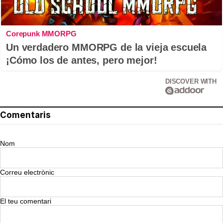
Corepunk MMORPG
Un verdadero MMORPG de la vieja escuela
¡Cómo los de antes, pero mejor!
DISCOVER WITH
Comentaris
Nom
Correu electrònic
El teu comentari