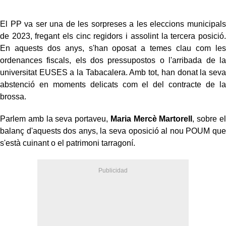
El PP va ser una de les sorpreses a les eleccions municipals
de 2023, fregant els cinc regidors i assolint la tercera posició.
En aquests dos anys, s'han oposat a temes clau com les
ordenances fiscals, els dos pressupostos o l'arribada de la
universitat EUSES a la Tabacalera. Amb tot, han donat la seva
abstenció en moments delicats com el del contracte de la
brossa.
Parlem amb la seva portaveu,
Maria Mercè Martorell
, sobre el
balanç d'aquests dos anys, la seva oposició al nou POUM que
s'està cuinant o el patrimoni tarragoní.