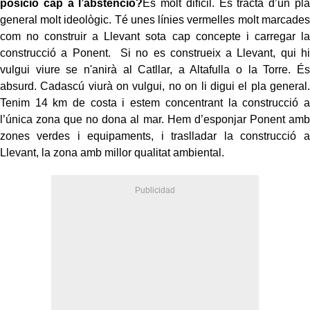
posició cap a l’abstenció?
És molt difícil. Es tracta d’un pla
general molt ideològic. Té unes línies vermelles molt marcades
com no construir a Llevant sota cap concepte i carregar la
construcció a Ponent. Si no es construeix a Llevant, qui hi
vulgui viure se n'anirà al Catllar, a Altafulla o la Torre. És
absurd. Cadascú viurà on vulgui, no on li digui el pla general.
Tenim 14 km de costa i estem concentrant la construcció a
l’única zona que no dona al mar. Hem d’esponjar Ponent amb
zones verdes i equipaments, i traslladar la construcció a
Llevant, la zona amb millor qualitat ambiental.