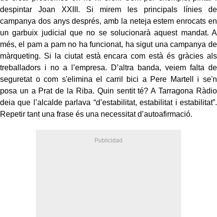
despintar Joan XXIII. Si mirem les principals línies de
campanya dos anys després, amb la neteja estem enrocats en
un garbuix judicial que no se solucionarà aquest mandat. A
més, el pam a pam no ha funcionat, ha sigut una campanya de
màrqueting. Si la ciutat està encara com està és gràcies als
treballadors i no a l’empresa. D’altra banda, veiem falta de
seguretat o com s'elimina el carril bici a Pere Martell i se'n
posa un a Prat de la Riba. Quin sentit té? A Tarragona Ràdio
deia que l’alcalde parlava “d’estabilitat, estabilitat i estabilitat”.
Repetir tant una frase és una necessitat d’autoafirmació.