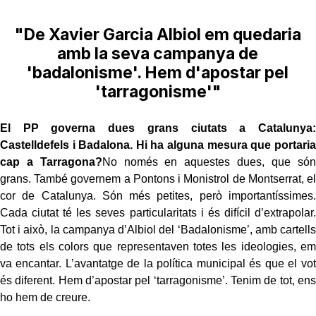
"De Xavier Garcia Albiol em quedaria
amb la seva campanya de
'badalonisme'. Hem d'apostar pel
'tarragonisme'"
El PP governa dues grans ciutats a Catalunya:
Castelldefels i Badalona. Hi ha alguna mesura que portaria
cap a Tarragona?
No només en aquestes dues, que són
grans. També governem a Pontons i Monistrol de Montserrat, el
cor de Catalunya. Són més petites, però importantíssimes.
Cada ciutat té les seves particularitats i és difícil d’extrapolar.
Tot i això, la campanya d’Albiol del ‘Badalonisme’, amb cartells
de tots els colors que representaven totes les ideologies, em
va encantar. L’avantatge de la política municipal és que el vot
és diferent. Hem d’apostar pel ‘tarragonisme’. Tenim de tot, ens
ho hem de creure.