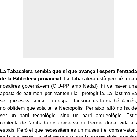
La Tabacalera sembla que sí que avança i espera l’entrada
de la Biblioteca provincial.
La Tabacalera està perquè, quan
nosaltres governàvem (CiU-PP amb Nadal), hi va haver una
aposta de patrimoni per mantenir-la i protegir-la. La llàstima va
ser que es va tancar i un espai clausurat es fa malbé. A més,
no oblidem que sota té la Necròpolis. Per això, allò no ha de
ser un barri tecnològic, sinó un barri arqueològic. Estic
contenta de l’arribada del conservatori. Permet donar vida als
espais. Però el que necessitem és un museu i el conservatori,