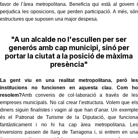
favor de l’àrea metropolitana. Beneficia qui està al govern i
perjudica les oposicions, que perden participació. A més, són
estructures que suposen una major despesa.
"A un alcalde no l'escullen per ser
generós amb cap municipi, sinó per
portar la ciutat a la posició de màxima
presència"
La gent viu en una realitat metropolitana, però les
institucions no funcionen en aquesta clau. Com ho
resolem?
Amb convenis de col·laboració a través de les
empreses municipals. No cal crear l’estructura. Volem que els
diners siguin finalistes i vagin al que han d’anar. Un exemple
és el Patronat de Turisme de la Diputació, que funciona
fantàsticament i no hi ha cap àrea metropolitana. Les
inversions passen de llarg de Tarragona i, si entrem en una