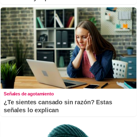
Señales de agotamiento
¿Te sientes cansado sin razón? Estas
señales lo explican