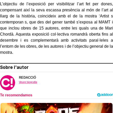
L’objectiu de l’exposició per visibilitzar l’art fet per dones,
compensant així la seva escassa presència al món de l’art al
llarg de la història, coincideix amb el de la mostra ‘Artist s
contemporan s, que des del gener també s’exposa al MAMT i
que inclou obres de 15 autores, entre les quals una de Mari
Chordà. Aquesta exposició col·lectiva romandrà oberta fins al
desembre i es complementarà amb activitats paral·leles a
l’entorn de les obres, de les autores i de l’objectiu general de la
mostra.
Sobre l'autor
REDACCIÓ
Veure biografia