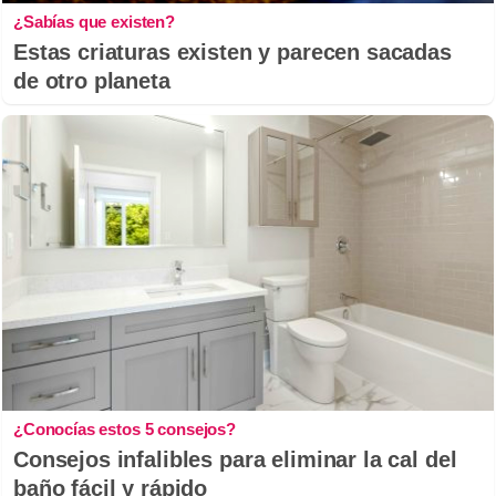
¿Sabías que existen?
Estas criaturas existen y parecen sacadas
de otro planeta
¿Conocías estos 5 consejos?
Consejos infalibles para eliminar la cal del
baño fácil y rápido