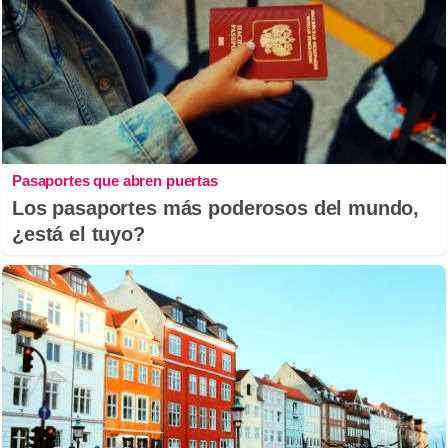
Pasaportes que abren puertas
Los pasaportes más poderosos del mundo,
¿está el tuyo?