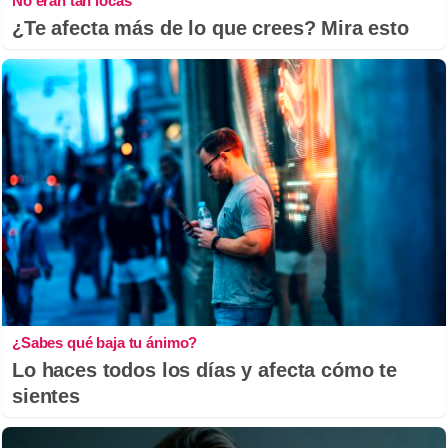
No eran tan locas
¿Te afecta más de lo que crees? Mira esto
¿Sabes qué baja tu ánimo?
Lo haces todos los días y afecta cómo te
sientes