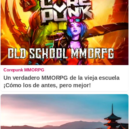
Corepunk MMORPG
Un verdadero MMORPG de la vieja escuela
¡Cómo los de antes, pero mejor!