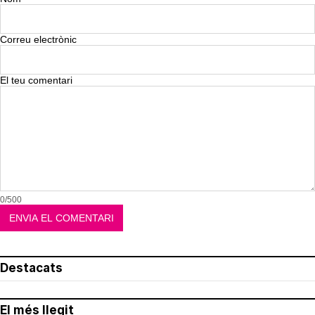
Correu electrònic
El teu comentari
0/500
Destacats
El més llegit