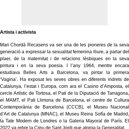
Artista i activista
Mari Chordà Recasens va ser una de les pioneres de la seva
generació a expressar la sexualitat femenina lliure, a parlar del
plaer, de la maternitat i de relacions lèsbiques en la seva
pintura i en la seva poesia. I l’any 1964, mentre encara
estudiava Belles Arts a Barcelona, va pintar la primera
‘Vagina’. Ha exposat les seves obres en diferents indrets de
Catalunya, l’estat i Europa, com ara el Casino d’Amposta, el
cercle Artístic de Tortosa, el Pati de la Diputació de Tarragona,
el MAMT, el Pati Llimona de Barcelona, el centre de Cultura
Contemporània de Barcelona (CCCB), el Museu Nacional
d’Art de Catalunya (MNAC), el Museu Reina Sofía de Madrid,
la Tate Modern de Londres o la Galeria Mayoral de París. El
2022 va rebre la Creu de Sant Jordi que atorga la Generalitat.