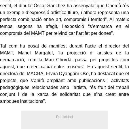
sentit, el diputat Òscar Sanchez ha assenyalat que Chordà “és
un exemple d’expressió artística lliure, i alhora representa una
perfecta combinació entre art, compromís i territori”. Al mateix
temps, segons ha afegit, l’exposició “s’emmarca en el
compromís del MAMT per reivindicar l’art fet per dones”.
Tal com ha posat de manifest durant l’acte el director del
MAMT, Manel Margalef, “la projecció d’ artistes de la
demarcació, com la Mari Chordà, passa per projectes com
aquest, que creen xarxa entre museus”. En aquest sentit, la
directora del MACBA, Elvira Dyangani Ose, ha destacat que el
projecte, que s’anirà ampliant amb publicacions i activitats
pedagògiques relacionades amb l’artista, “és fruit del treball
conjunt i de la xarxa de solidaritat que s’ha creat entre
ambdues institucions”.