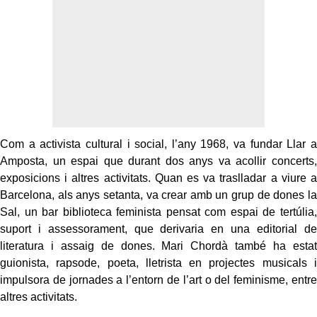
Com a activista cultural i social, l’any 1968, va fundar Llar a
Amposta, un espai que durant dos anys va acollir concerts,
exposicions i altres activitats. Quan es va traslladar a viure a
Barcelona, als anys setanta, va crear amb un grup de dones la
Sal, un bar biblioteca feminista pensat com espai de tertúlia,
suport i assessorament, que derivaria en una editorial de
literatura i assaig de dones. Mari Chordà també ha estat
guionista, rapsode, poeta, lletrista en projectes musicals i
impulsora de jornades a l’entorn de l’art o del feminisme, entre
altres activitats.