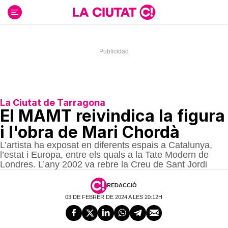
Ir
al
contenido
La Ciutat de Tarragona
El MAMT reivindica la figura
i l'obra de Mari Chordà
L’artista ha exposat en diferents espais a Catalunya,
l’estat i Europa, entre els quals a la Tate Modern de
Londres. L’any 2002 va rebre la Creu de Sant Jordi
REDACCIÓ
03 DE FEBRER DE 2024 A LES 20:12H