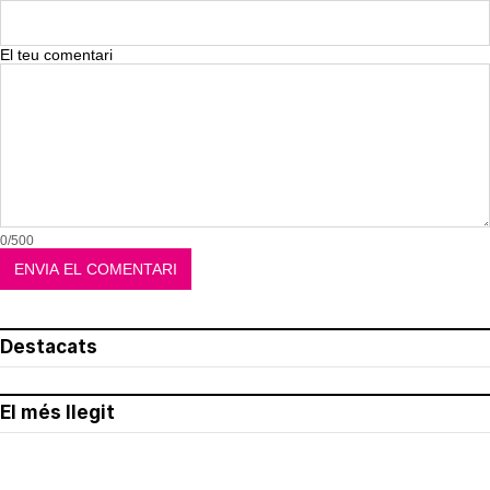
El teu comentari
0/500
Destacats
El més llegit