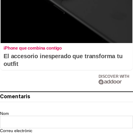
iPhone que combina contigo
El accesorio inesperado que transforma tu
outfit
DISCOVER WITH
Comentaris
Nom
Correu electrònic