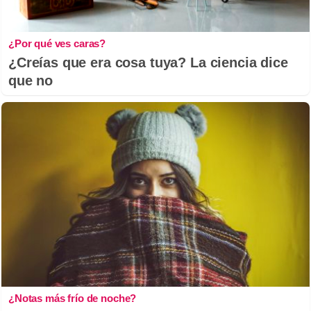
¿Por qué ves caras?
¿Creías que era cosa tuya? La ciencia dice
que no
¿Notas más frío de noche?