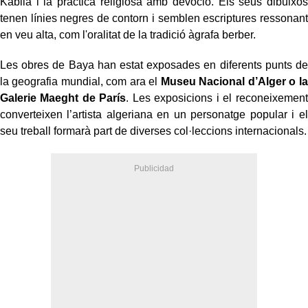
Kabila i la pràctica religiosa amb devoció. Els seus dibuixos
tenen línies negres de contorn i semblen escriptures ressonant
en veu alta, com l'oralitat de la tradició àgrafa berber.
Les obres de Baya han estat exposades en diferents punts de
la geografia mundial, com ara el
Museu Nacional d’Alger o la
Galerie Maeght de París
. Les exposicions i el reconeixement
converteixen l’artista algeriana en un personatge popular i el
seu treball formarà part de diverses col·leccions internacionals.