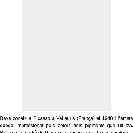
Baya coneix a Picasso a Vallauris (França) el 1948 i l’artista
queda impressionat pels colors dels pigments que utilitza.
Picasso aprendrà de Baya nous recursos per la seva pintura.