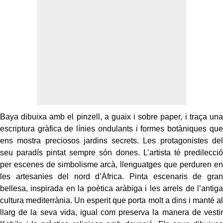
Baya dibuixa amb el pinzell, a guaix i sobre paper, i traça una
escriptura gràfica de línies ondulants i formes botàniques que
ens mostra preciosos jardins secrets. Les protagonistes del
seu paradís pintat sempre són dones. L’artista té predilecció
per escenes de simbolisme arcà, llenguatges que perduren en
les artesanies del nord d’Àfrica. Pinta escenaris de gran
bellesa, inspirada en la poètica aràbiga i les arrels de l’antiga
cultura mediterrània. Un esperit que porta molt a dins i manté al
llarg de la seva vida, igual com preserva la manera de vestir