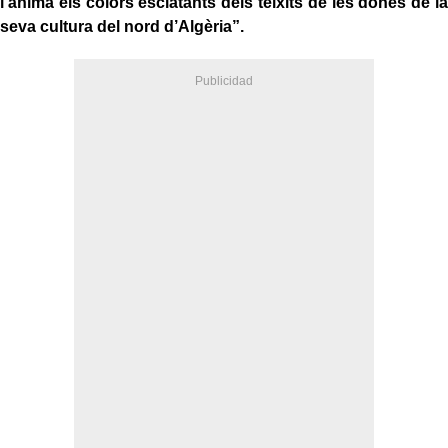
l’ànima els colors esclatants dels teixits de les dones de la
seva cultura del nord d’Algèria”.