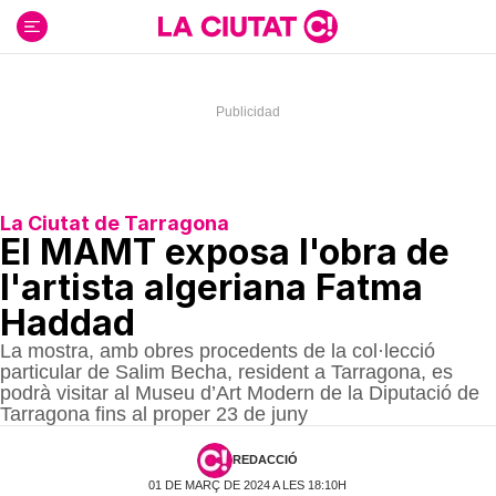
Ir
al
contenido
La Ciutat de Tarragona
El MAMT exposa l'obra de
l'artista algeriana Fatma
Haddad
La mostra, amb obres procedents de la col·lecció
particular de Salim Becha, resident a Tarragona, es
podrà visitar al Museu d’Art Modern de la Diputació de
Tarragona fins al proper 23 de juny
REDACCIÓ
01 DE MARÇ DE 2024 A LES 18:10H