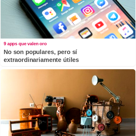
9 apps que valen oro
No son populares, pero sí
extraordinariamente útiles