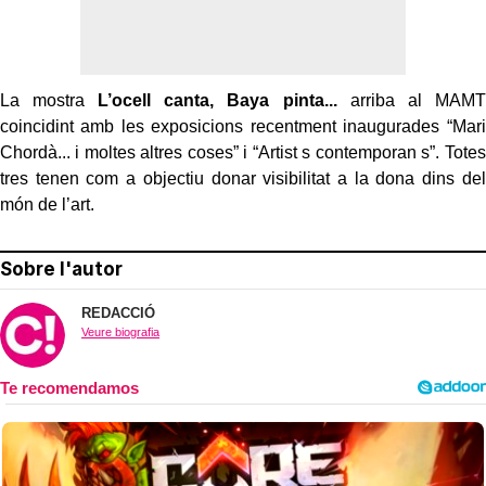
La mostra
L’ocell canta, Baya pinta...
arriba al MAMT
coincidint amb les exposicions recentment inaugurades “Mari
Chordà... i moltes altres coses” i “Artist s contemporan s”. Totes
tres tenen com a objectiu donar visibilitat a la dona dins del
món de l’art.
Sobre l'autor
REDACCIÓ
Veure biografia