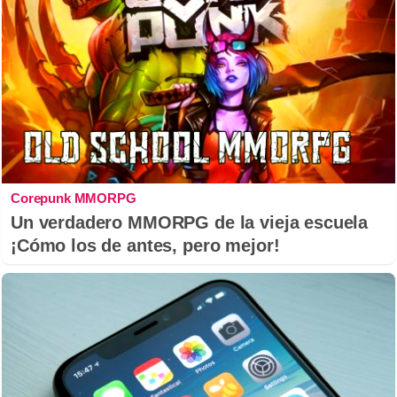
Corepunk MMORPG
Un verdadero MMORPG de la vieja escuela
¡Cómo los de antes, pero mejor!