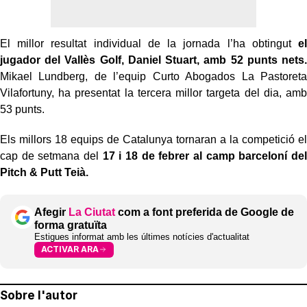
El millor resultat individual de la jornada l’ha obtingut
el
jugador del Vallès Golf, Daniel Stuart, amb 52 punts nets.
Mikael Lundberg, de l’equip Curto Abogados La Pastoreta
Vilafortuny, ha presentat la tercera millor targeta del dia, amb
53 punts.
Els millors 18 equips de Catalunya tornaran a la competició el
cap de setmana del
17 i 18 de febrer al camp barceloní del
Pitch & Putt Teià.
Afegir
La Ciutat
com a font preferida de Google de
forma gratuïta
Estigues informat amb les últimes notícies d'actualitat
ACTIVAR ARA
Sobre l'autor