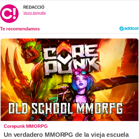
REDACCIÓ
Veure biografia
Corepunk MMORPG
Un verdadero MMORPG de la vieja escuela