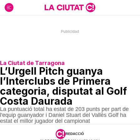
Ir
al
contenido
La Ciutat de Tarragona
L’Urgell Pitch guanya
l’Interclubs de Primera
categoria, disputat al Golf
Costa Daurada
La puntuació total ha estat de 203 punts per part de
l'equip guanyador i Daniel Stuart del Vallès Golf ha
estat el millor jugador del campionat
REDACCIÓ