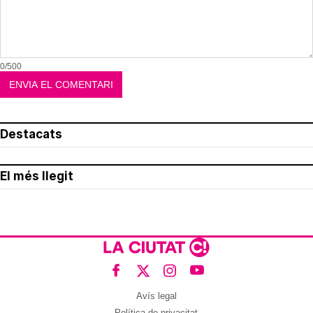
0/500
Destacats
El més llegit
Avís legal
Política de privacitat