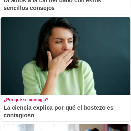
Di adiós a la cal del baño con estos
sencillos consejos
¿Por qué se contagia?
La ciencia explica por qué el bostezo es
contagioso