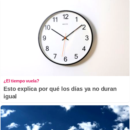
¿El tiempo vuela?
Esto explica por qué los días ya no duran
igual