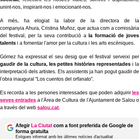
unint-nos, inspirant-nos i emocionant-nos.
A més, ha elogiat la labor de la directora de la
companyia Ahura, Cristina Muñoz, que actua com a comissària
del festival, per la seva contribució a
la formació de joves
talents
i a fomentar l'amor per la cultura i les arts escèniques.
Gómez ha expressat el seu desig que el festival serveixi per
gaudir de la cultura, les petites històries representades
i la
interpretació dels artistes. Els assistents ja han pogut gaudir de
l'obra inaugural “Los cuentos del orfanato”.
Es recorda a les persones interessades que poden adquirir
les
seves entrades
a l'Àrea de Cultura de l'Ajuntament de Salou o
a través del web
salou.cat
.
Afegir
La Ciutat
com a font preferida de Google de
forma gratuïta
Estigues informat amb les últimes notícies d'actualitat