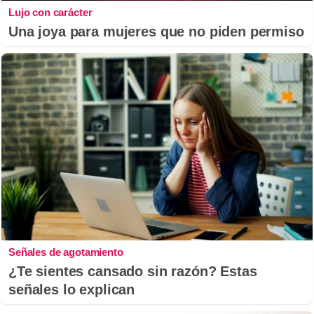
Lujo con carácter
Una joya para mujeres que no piden permiso
Señales de agotamiento
¿Te sientes cansado sin razón? Estas
señales lo explican