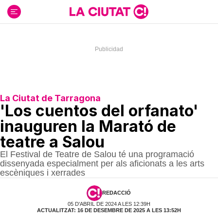
Ir
al
contenido
La Ciutat de Tarragona
'Los cuentos del orfanato'
inauguren la Marató de
teatre a Salou
El Festival de Teatre de Salou té una programació
dissenyada especialment per als aficionats a les arts
escèniques i xerrades
REDACCIÓ
05 D'ABRIL DE 2024 A LES 12:39H
ACTUALITZAT: 16 DE DESEMBRE DE 2025 A LES 13:52H