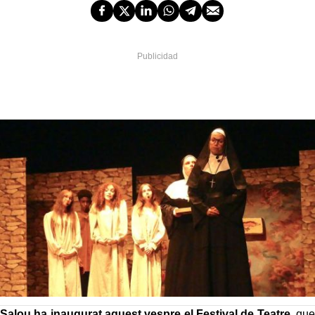
Salou ha inaugurat aquest vespre el Festival de Teatre
, que