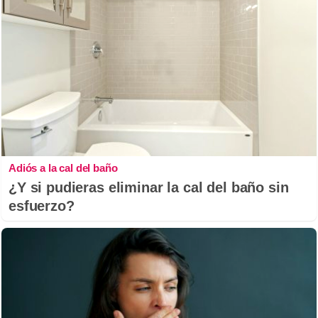
Adiós a la cal del baño
¿Y si pudieras eliminar la cal del baño sin
esfuerzo?