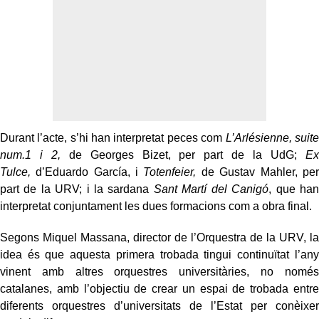
Durant l’acte, s’hi han interpretat peces com
L’Arlésienne, suite
num.1 i 2,
de Georges Bizet, per part de la UdG;
Ex
Tulce,
d’Eduardo García, i
Totenfeier,
de Gustav Mahler, per
part de la URV; i la sardana
Sant Martí del Canigó
, que han
interpretat conjuntament les dues formacions com a obra final.
Segons Miquel Massana, director de l’Orquestra de la URV, la
idea és que aquesta primera trobada tingui continuïtat l’any
vinent amb altres orquestres universitàries, no només
catalanes, amb l’objectiu de crear un espai de trobada entre
diferents orquestres d’universitats de l’Estat per conèixer