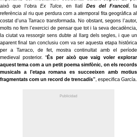
això que l’obra
Ex Tulce
, en llatí
Des del Francolí
, fa
referència al riu que perdura com a atemporal fita geogràfica al
costat d’una Tarraco transformada. No obstant, segons l’autor,
molts no fem l’exercici de pensar que tot i la seva decadència,
la ciutat va ressorgir sens dubte al llarg dels segles, i que un
aparent final tan conclusiu com va ser aquesta etapa històrica
per a Tarraco, de fet, mostra continuïtat amb el període
medieval posterior. “
És per això que vaig voler explorar
aquest tema com a un petit poema simfònic, on els records
musicals a l’etapa romana es succeeixen amb motius
fragmentats com un record de trencadís”
, especifica García.