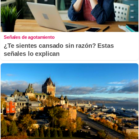
Señales de agotamiento
¿Te sientes cansado sin razón? Estas
señales lo explican