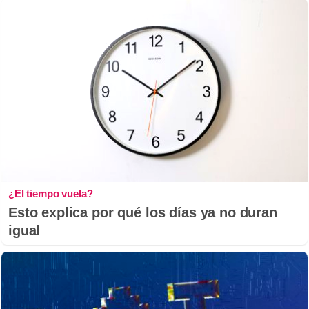
¿El tiempo vuela?
Esto explica por qué los días ya no duran
igual