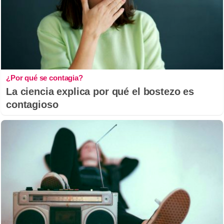
¿Por qué se contagia?
La ciencia explica por qué el bostezo es
contagioso