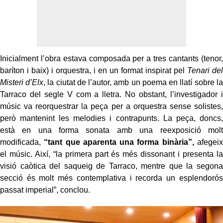
Inicialment l’obra estava composada per a tres cantants (tenor,
baríton i baix) i orquestra, i en un format inspirat pel
Tenari del
Misteri d’Elx
, la ciutat de l’autor, amb un poema en llatí sobre la
Tarraco del segle V com a lletra. No obstant, l’investigador i
músic va reorquestrar la peça per a orquestra sense solistes,
però mantenint les melodies i contrapunts. La peça, doncs,
està en una forma sonata amb una reexposició molt
modificada,
“tant que aparenta una forma binària”,
afegeix
el músic. Així, “la primera part és més dissonant i presenta la
visió caòtica del saqueig de Tarraco, mentre que la segona
secció és molt més contemplativa i recorda un esplendorós
passat imperial”, conclou.