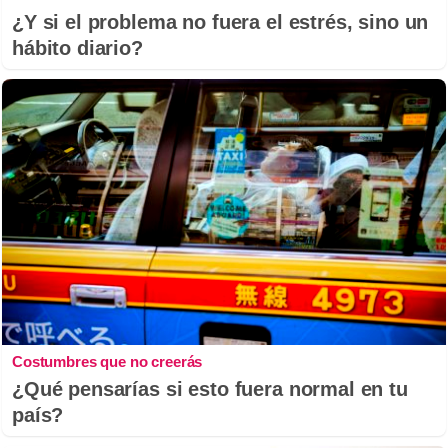
¿Y si el problema no fuera el estrés, sino un
hábito diario?
Costumbres que no creerás
¿Qué pensarías si esto fuera normal en tu
país?