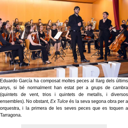
Eduardo García ha composat moltes peces al llarg dels últims
anys, si bé normalment han estat per a grups de cambra
(quintets de vent, trios i quintets de metalls, i diversos
ensembles). No obstant,
Ex Tulce
és la seva segona obra per a
orquestra, i la primera de les seves peces que es toquen a
Tarragona.