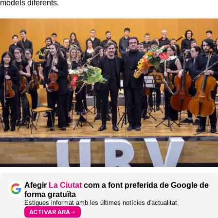
models diferents.
Afegir
La Ciutat
com a font preferida de Google de
forma gratuïta
Estigues informat amb les últimes notícies d'actualitat
ACTIVAR ARA