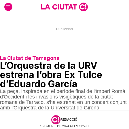
Ir
al
contenido
La Ciutat de Tarragona
L’Orquestra de la URV
estrena l’obra Ex Tulce
d’Eduardo García
La peça, inspirada en el període final de l'Imperi Romà
d'Occident i les invasions visigòtiques de la ciutat
romana de Tarraco, s'ha estrenat en un concert conjunt
amb l'Orquestra de la Universitat de Girona
REDACCIÓ
15 D'ABRIL DE 2024 A LES 11:59H