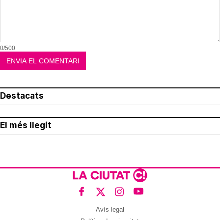
0/500
Destacats
El més llegit
Avís legal