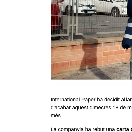
International Paper ha decidit
alla
d'acabar aquest dimecres 18 de m
més.
La companyia ha rebut una
carta 