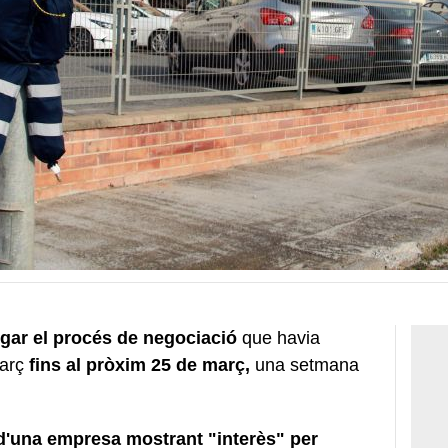
rgar el procés de negociació
que havia
arç
fins al pròxim 25 de març,
una setmana
d'una empresa mostrant "interès" per