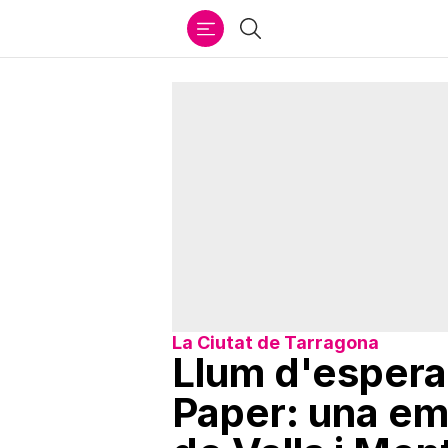
Ir
Cercar
al
contenido
La Ciutat de Tarragona
Llum d'espera
Paper: una em