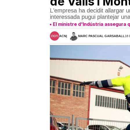
de Valls i Mon
L'empresa ha decidit allargar 
interessada pugui plantejar una
El ministre d'Indústria assegura 
ACN
MARC PASCUAL GARSABALL
18 