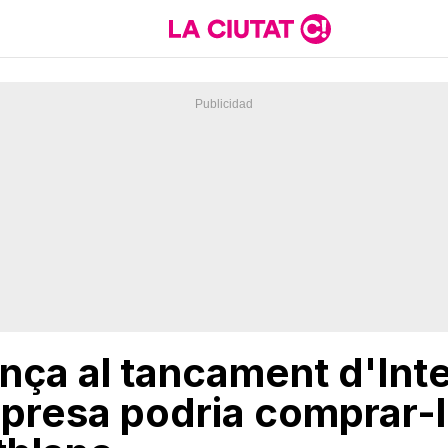
nça al tancament d'Inte
presa podria comprar-li