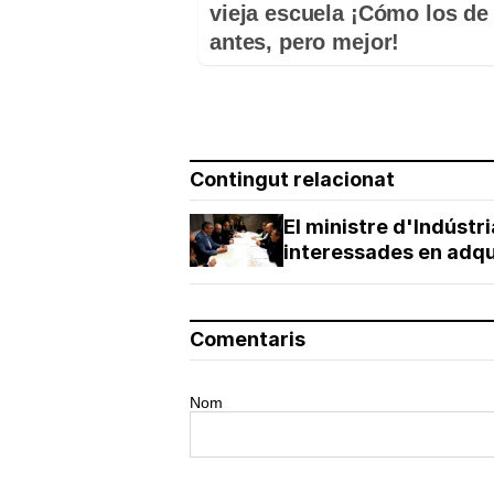
vieja escuela ¡Cómo los de
antes, pero mejor!
Contingut relacionat
El ministre d'Indúst
interessades en adqui
Comentaris
Nom