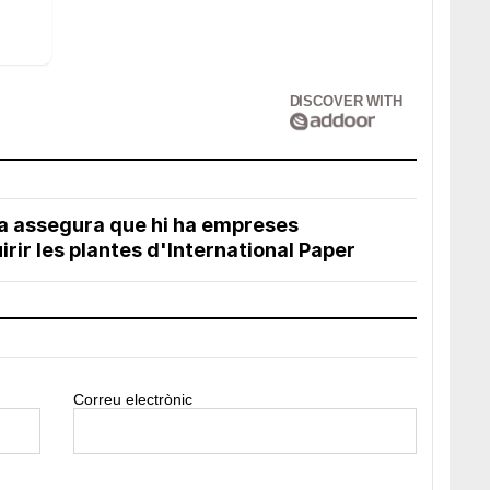
DISCOVER WITH
ria assegura que hi ha empreses
rir les plantes d'International Paper
Correu electrònic