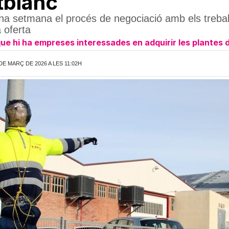
tblanc
una setmana el procés de negociació amb els treba
 oferta
que hi ha empreses interessades en adquirir les plantes 
DE MARÇ DE 2026 A LES 11:02H