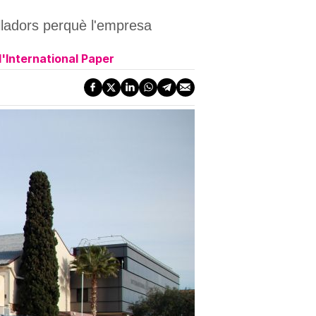
lladors perquè l'empresa
d'International Paper