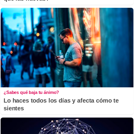
¿Sabes qué baja tu ánimo?
Lo haces todos los días y afecta cómo te
sientes