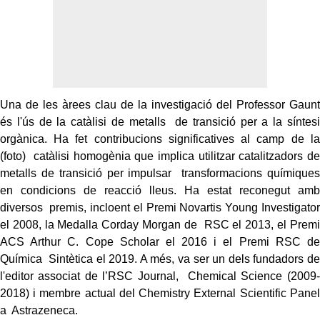
Una de les àrees clau de la investigació del Professor Gaunt
és l'ús de la catàlisi de metalls de transició per a la síntesi
orgànica. Ha fet contribucions significatives al camp de la
(foto) catàlisi homogènia que implica utilitzar catalitzadors de
metalls de transició per impulsar transformacions químiques
en condicions de reacció lleus. Ha estat reconegut amb
diversos premis, incloent el Premi Novartis Young Investigator
el 2008, la Medalla Corday Morgan de RSC el 2013, el Premi
ACS Arthur C. Cope Scholar el 2016 i el Premi RSC de
Química Sintètica el 2019. A més, va ser un dels fundadors de
l'editor associat de l’RSC Journal, Chemical Science (2009-
2018) i membre actual del Chemistry External Scientific Panel
a Astrazeneca.