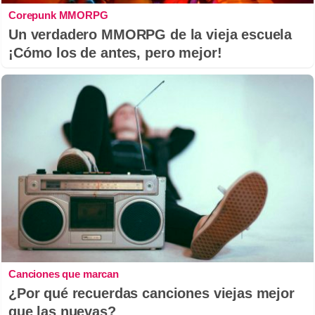
Corepunk MMORPG
Un verdadero MMORPG de la vieja escuela
¡Cómo los de antes, pero mejor!
Canciones que marcan
¿Por qué recuerdas canciones viejas mejor
que las nuevas?