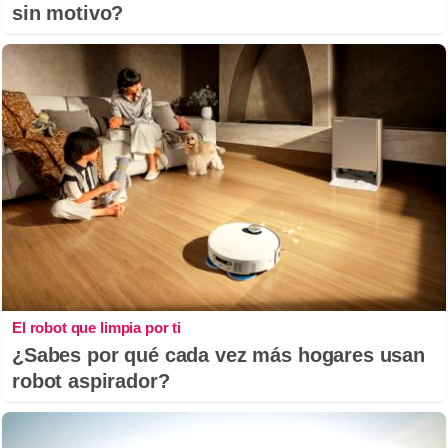
sin motivo?
El robot que limpia por ti
¿Sabes por qué cada vez más hogares usan
robot aspirador?