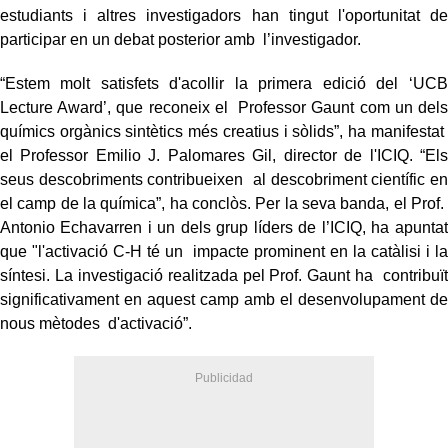
estudiants i altres investigadors han tingut l'oportunitat de
participar en un debat posterior amb l’investigador.
“Estem molt satisfets d'acollir la primera edició del ‘UCB
Lecture Award’, que reconeix el Professor Gaunt com un dels
químics orgànics sintètics més creatius i sòlids”, ha manifestat
el Professor Emilio J. Palomares Gil, director de l'ICIQ. “Els
seus descobriments contribueixen al descobriment científic en
el camp de la química”, ha conclòs. Per la seva banda, el Prof.
Antonio Echavarren i un dels grup líders de l’ICIQ, ha apuntat
que "l'activació C-H té un impacte prominent en la catàlisi i la
síntesi. La investigació realitzada pel Prof. Gaunt ha contribuït
significativament en aquest camp amb el desenvolupament de
nous mètodes d'activació”.