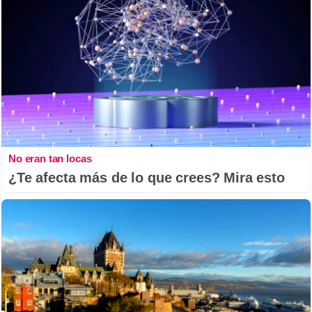
No eran tan locas
¿Te afecta más de lo que crees? Mira esto