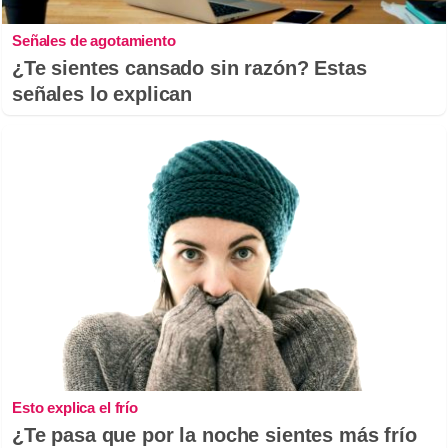
Señales de agotamiento
¿Te sientes cansado sin razón? Estas
señales lo explican
Esto explica el frío
¿Te pasa que por la noche sientes más frío