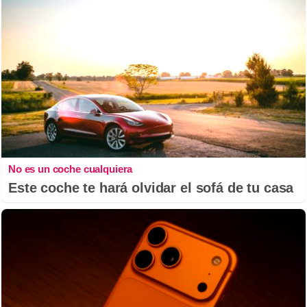
No es un coche cualquiera
Este coche te hará olvidar el sofá de tu casa