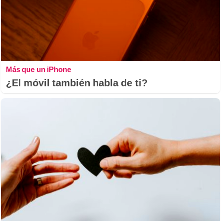
Más que un iPhone
¿El móvil también habla de ti?