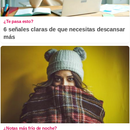
¿Te pasa esto?
6 señales claras de que necesitas descansar
más
¿Notas más frío de noche?