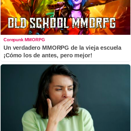
Corepunk MMORPG
Un verdadero MMORPG de la vieja escuela
¡Cómo los de antes, pero mejor!