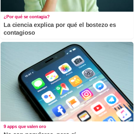
¿Por qué se contagia?
La ciencia explica por qué el bostezo es
contagioso
9 apps que valen oro