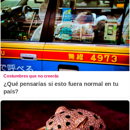
Costumbres que no creerás
¿Qué pensarías si esto fuera normal en tu
país?