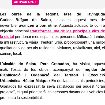
ACTIVAR ARA
Les
obres de la segona fase de l'avinguda
Carles
Buïgas
de Salou
, iniciades aquest mes de
novembre,
avancen a bon ritme
. Aquesta actuació té com a
objectiu principal
transformar una de les principals vies de
la ciutat
per donar més espai a les persones. Millorarà, també,
la infraestructura viària i l'entorn urbà, proporcionant una millor
qualitat de vida per als residents i visitants, revitalitzant, així, el
comerç local.
L'
alcalde de Salou
,
Pere Granados
, ha visitat, aquest
matí.
l'
estat de les obres, acompanyat del
regidor de
Planificació i Ordenació del Territori i Execució
Urbanística,
Hèctor
Maiquez.
En declaracions als periodistes,
Granados ha expressat la seva satisfacció per aquest "gran
projecte", el qual prioritzarà les persones davant dels vehicles i
promourà la sostenibilitat.