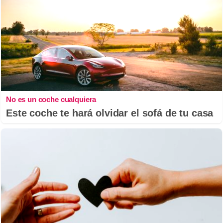
No es un coche cualquiera
Este coche te hará olvidar el sofá de tu casa