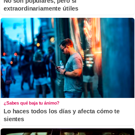
No son populares, pero sí
extraordinariamente útiles
¿Sabes qué baja tu ánimo?
Lo haces todos los días y afecta cómo te
sientes