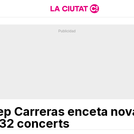
sep Carreras enceta no
 32 concerts