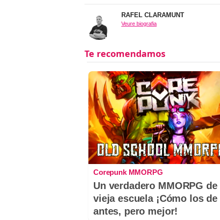
RAFEL CLARAMUNT
Veure biografia
Corepunk MMORPG
Un verdadero MMORPG de 
vieja escuela ¡Cómo los de
antes, pero mejor!