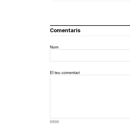
Comentaris
Nom
El teu comentari
0/500