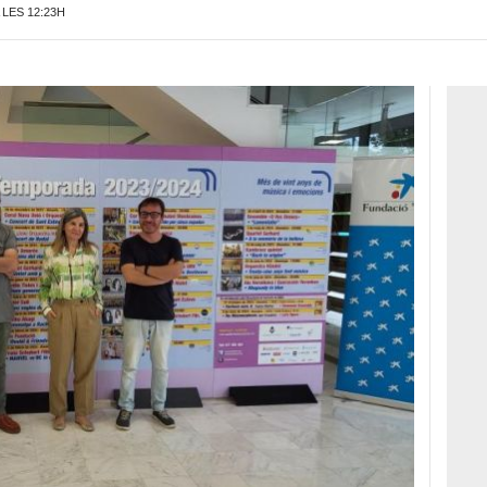
 LES 12:23H