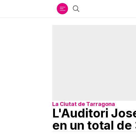
Ir
Cercar
al
contenido
La Ciutat de Tarragona
L'Auditori Jo
en un total de