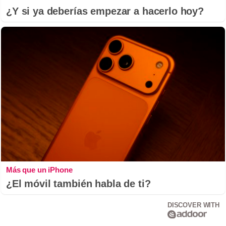
¿Y si ya deberías empezar a hacerlo hoy?
Más que un iPhone
¿El móvil también habla de ti?
DISCOVER WITH