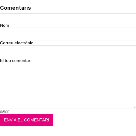
Comentaris
Nom
Correu electrònic
El teu comentari
0/500