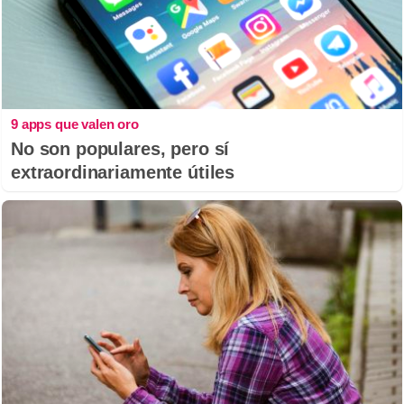
9 apps que valen oro
No son populares, pero sí
extraordinariamente útiles