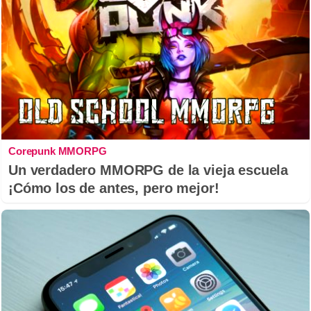
Corepunk MMORPG
Un verdadero MMORPG de la vieja escuela
¡Cómo los de antes, pero mejor!