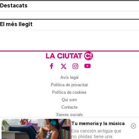
Destacats
El més llegit
Avís legal
Política de privacitat
Política de cookies
Qui som
Contacte
Xarxes socials
Tu memoria y la música
Amb col·laboració de:
Esa canción antigua que
no olvidas tiene una