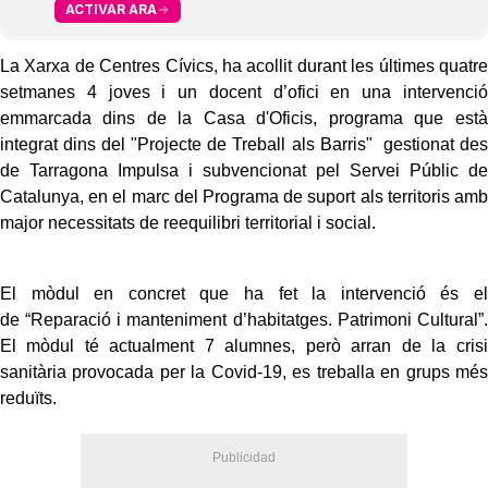
ACTIVAR ARA
La Xarxa de Centres Cívics, ha acollit durant les últimes quatre
setmanes 4 joves i un docent d’ofici en una intervenció
emmarcada dins de la Casa d'Oficis, programa que està
integrat dins del "Projecte de Treball als Barris" gestionat des
de Tarragona Impulsa i subvencionat pel Servei Públic de
Catalunya, en el marc del Programa de suport als territoris amb
major necessitats de reequilibri territorial i social.
El mòdul en concret que ha fet la intervenció és el
de “Reparació i manteniment d’habitatges. Patrimoni Cultural”.
El mòdul té actualment 7 alumnes, però arran de la crisi
sanitària provocada per la Covid-19, es treballa en grups més
reduïts.