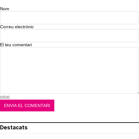
Nom
Correu electrònic
El teu comentari
0/500
Destacats