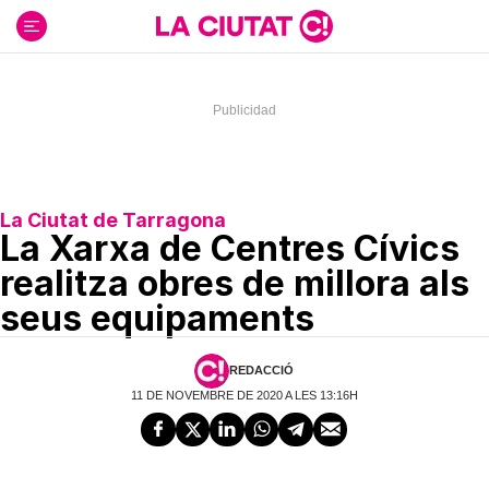
Ir
al
contenido
La Ciutat de Tarragona
La Xarxa de Centres Cívics
realitza obres de millora als
seus equipaments
REDACCIÓ
11 DE NOVEMBRE DE 2020 A LES 13:16H