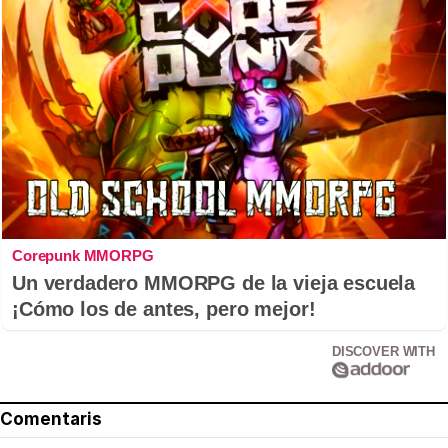
Corepunk MMORPG
Un verdadero MMORPG de la vieja escuela
¡Cómo los de antes, pero mejor!
DISCOVER WITH
Comentaris