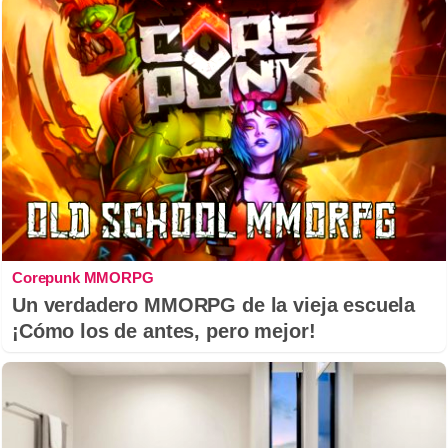
Corepunk MMORPG
Un verdadero MMORPG de la vieja escuela
¡Cómo los de antes, pero mejor!