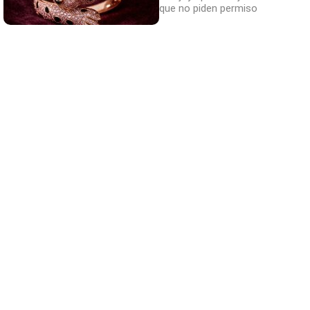
que no piden permiso
¿Sabes qué baja tu ánimo?
Lo haces todos los días y afecta cómo te
sientes