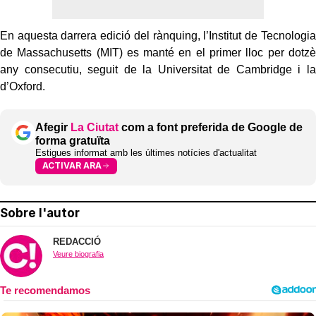
En aquesta darrera edició del rànquing, l’Institut de Tecnologia
de Massachusetts (MIT) es manté en el primer lloc per dotzè
any consecutiu, seguit de la Universitat de Cambridge i la
d’Oxford.
Afegir
La Ciutat
com a font preferida de Google de
forma gratuïta
Estigues informat amb les últimes notícies d'actualitat
ACTIVAR ARA
Sobre l'autor
REDACCIÓ
Veure biografia