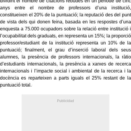
dividint el nombre de citacions rebudes en un període de cinc
anys entre el nombre de professors d’una institució,
constitueixen el 20% de la puntuació; la reputació des del punt
de vista dels qui donen feina, basada en les respostes d’una
enquesta a 75.000 ocupadors sobre la relació entre institució i
l’ocupabilitat dels graduats, en representa un 15%; la proporció
professor/estudiant de la institució representa un 10% de la
puntuació; finalment, el grau d’inserció laboral dels seus
alumnes, la presència de professors internacionals, la ràtio
d’estudiants internacionals, la presència a xarxes de recerca
internacionals i l’impacte social i ambiental de la recerca i la
docència es reparteixen a parts iguals el 25% restant de la
puntuació total.