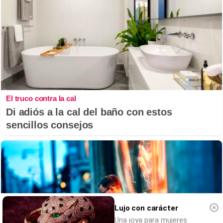
El truco contra la cal
Di adiós a la cal del baño con estos
sencillos consejos
Lujo con carácter
Una joya para mujeres