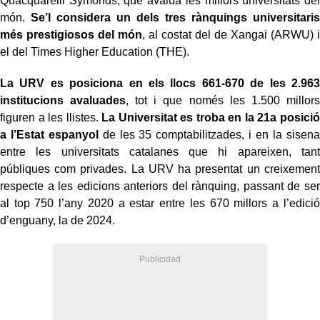
Quacquarelli Symonds, que avalua les millors universitats del
món.
Se’l considera un dels tres rànquings universitaris
més prestigiosos del món
, al costat del de Xangai (ARWU) i
el del Times Higher Education (THE).
La URV es posiciona en els llocs 661-670 de les 2.963
institucions avaluades
, tot i que només les 1.500 millors
figuren a les llistes.
La Universitat es troba en la 21a posició
a l’Estat espanyol
de les 35 comptabilitzades, i en la sisena
entre les universitats catalanes que hi apareixen, tant
públiques com privades. La URV ha presentat un creixement
respecte a les edicions anteriors del rànquing, passant de ser
al top 750 l’any 2020 a estar entre les 670 millors a l’edició
d’enguany, la de 2024.