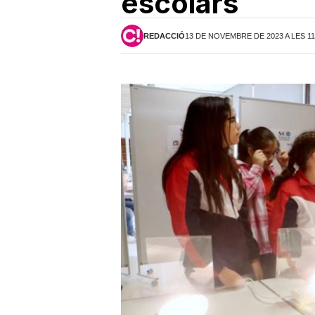
escolars
REDACCIÓ
13 DE NOVEMBRE DE 2023 A LES 11