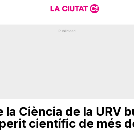
 la Ciència de la URV 
perit científic de més 