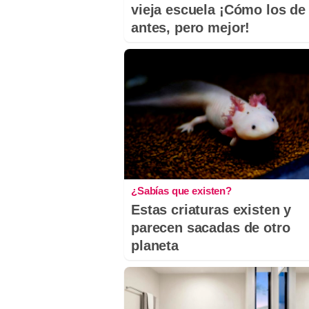
vieja escuela ¡Cómo los de
antes, pero mejor!
¿Sabías que existen?
Estas criaturas existen y
parecen sacadas de otro
planeta