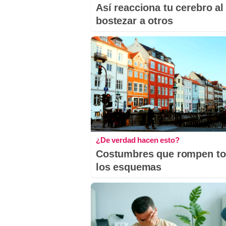
Así reacciona tu cerebro al
bostezar a otros
¿De verdad hacen esto?
Costumbres que rompen t
los esquemas