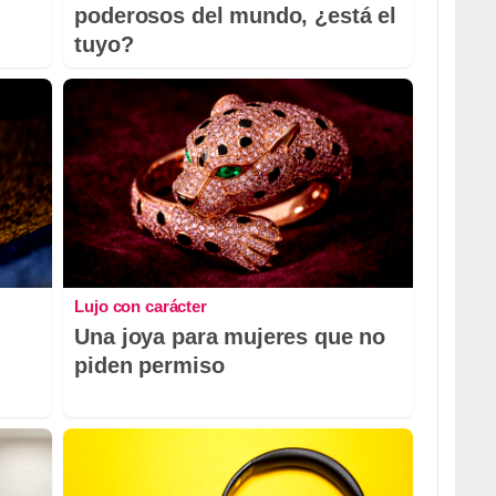
poderosos del mundo, ¿está el
tuyo?
Lujo con carácter
Una joya para mujeres que no
piden permiso