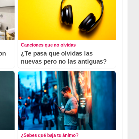
Canciones que no olvidas
con
¿Te pasa que olvidas las
nuevas pero no las antiguas?
¿Sabes qué baja tu ánimo?