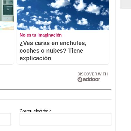
No es tu imaginación
¿Ves caras en enchufes,
coches o nubes? Tiene
explicación
DISCOVER WITH
Correu electrònic