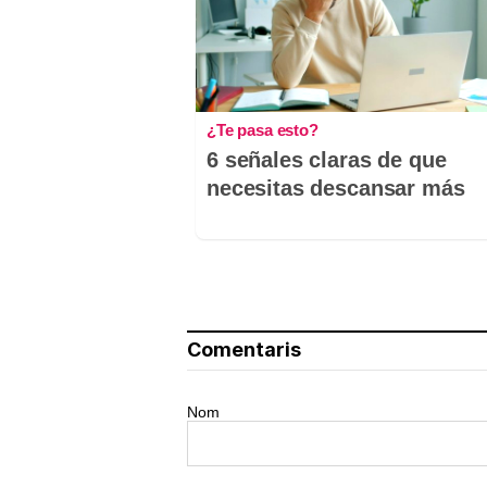
¿Te pasa esto?
6 señales claras de que
necesitas descansar más
Comentaris
Nom