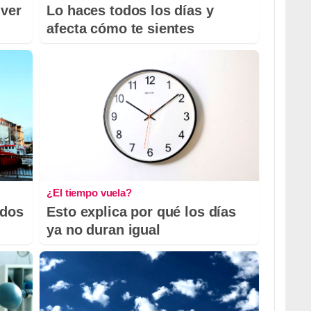
 ver
Lo haces todos los días y
afecta cómo te sientes
¿El tiempo vuela?
odos
Esto explica por qué los días
ya no duran igual