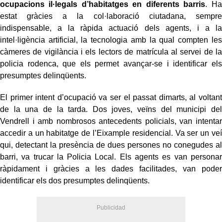
ocupacions il·legals d’habitatges en diferents barris
. Ha
estat gràcies a la col·laboració ciutadana, sempre
indispensable, a la ràpida actuació dels agents, i a la
intel·ligència artificial, la tecnologia amb la qual compten les
càmeres de vigilància i els lectors de matrícula al servei de la
policia rodenca, que els permet avançar-se i identificar els
presumptes delinqüents.
El primer intent d’ocupació va ser el passat dimarts, al voltant
de la una de la tarda. Dos joves, veïns del municipi del
Vendrell i amb nombrosos antecedents policials, van intentar
accedir a un habitatge de l’Eixample residencial. Va ser un veí
qui, detectant la presència de dues persones no conegudes al
barri, va trucar la Policia Local. Els agents es van personar
ràpidament i gràcies a les dades facilitades, van poder
identificar els dos presumptes delinqüents.