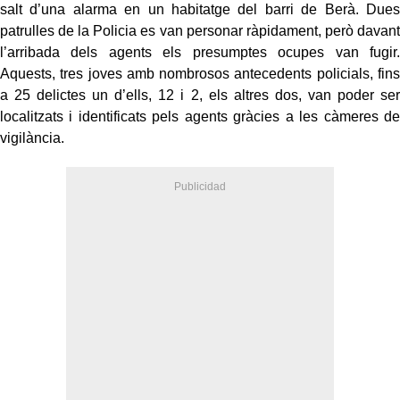
salt d’una alarma en un habitatge del barri de Berà. Dues
patrulles de la Policia es van personar ràpidament, però davant
l’arribada dels agents els presumptes ocupes van fugir.
Aquests, tres joves amb nombrosos antecedents policials, fins
a 25 delictes un d’ells, 12 i 2, els altres dos, van poder ser
localitzats i identificats pels agents gràcies a les càmeres de
vigilància.