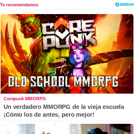
Corepunk MMORPG
Un verdadero MMORPG de la vieja escuela
¡Cómo los de antes, pero mejor!