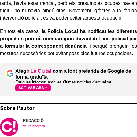
tarda, havia estat trencat, però els presumptes ocupes havien
fugit i no hi havia ningú dins. Novament, gràcies a la ràpida
intervenció policial, es va poder evitar aquesta ocupació.
En tots els casos,
la Policia Local ha notificat les diferents
propietats perquè compareguin davant del cos policial per
a formular la corresponent denúncia
, i perquè prenguin les
mesures necessàries per evitar possibles futures ocupacions.
Afegir
La Ciutat
com a font preferida de Google de
forma gratuïta
Estigues informat amb les últimes notícies d'actualitat
ACTIVAR ARA
Sobre l'autor
REDACCIÓ
Veure biografia