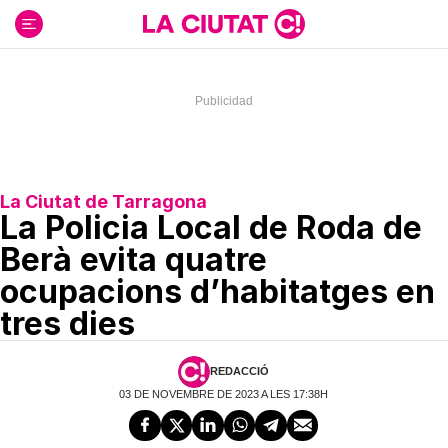
Ir
al
contenido
La Ciutat de Tarragona
La Policia Local de Roda de
Berà evita quatre
ocupacions d’habitatges en
tres dies
REDACCIÓ
03 DE NOVEMBRE DE 2023 A LES 17:38H