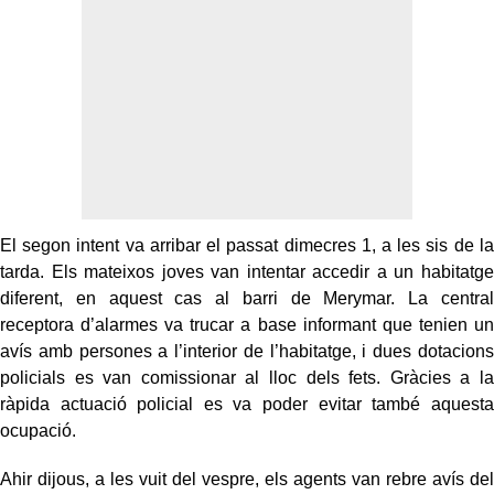
El segon intent va arribar el passat dimecres 1, a les sis de la
tarda. Els mateixos joves van intentar accedir a un habitatge
diferent, en aquest cas al barri de Merymar. La central
receptora d’alarmes va trucar a base informant que tenien un
avís amb persones a l’interior de l’habitatge, i dues dotacions
policials es van comissionar al lloc dels fets. Gràcies a la
ràpida actuació policial es va poder evitar també aquesta
ocupació.
Ahir dijous, a les vuit del vespre, els agents van rebre avís del