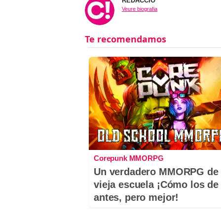
REDACCIÓ
Veure biografia
Corepunk MMORPG
Un verdadero MMORPG de 
vieja escuela ¡Cómo los de
antes, pero mejor!