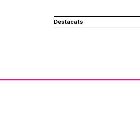
Destacats
Av