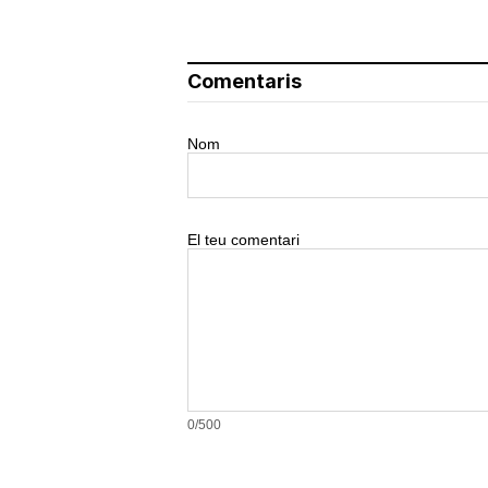
Comentaris
Nom
El teu comentari
0/500