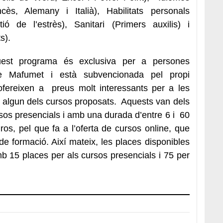
ncès, Alemany i Italià), Habilitats personals
 de l’estrès), Sanitari (Primers auxilis) i
s).
quest programa és exclusiva per a persones
Mafumet i està subvencionada pel propi
ofereixen a preus molt interessants per a les
r algun dels cursos proposats. Aquests van dels
rsos presencials i amb una durada d’entre 6 i 60
uros, pel que fa a l’oferta de cursos online, que
e formació. Així mateix, les places disponibles
b 15 places per als cursos presencials i 75 per