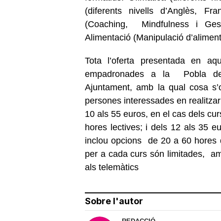
(diferents nivells d’Anglès, Fra
(Coaching, Mindfulness i Gestió
Alimentació (Manipulació d’aliment
Tota l’oferta presentada en a
empadronades a la Pobla de 
Ajuntament, amb la qual cosa s’
persones interessades en realitza
10 als 55 euros, en el cas dels cu
hores lectives; i dels 12 als 35 e
inclou opcions de 20 a 60 hores d
per a cada curs són limitades, am
als telemàtics
Sobre l'autor