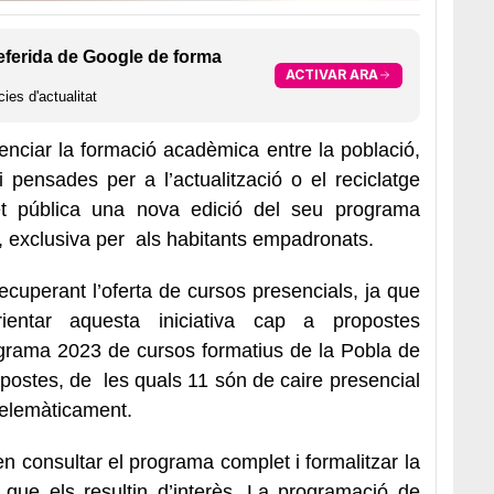
eferida de Google de forma
ACTIVAR ARA
ies d'actualitat
enciar la formació acadèmica entre la població,
i pensades per a l’actualització o el reciclatge
et pública una nova edició del seu programa
a, exclusiva per als habitants empadronats.
cuperant l’oferta de cursos presencials, ja que
ntar aquesta iniciativa cap a propostes
ograma 2023 de cursos formatius de la Pobla de
postes, de les quals 11 són de caire presencial
 telemàticament.
 consultar el programa complet i formalitzar la
 que els resultin d’interès. La programació de