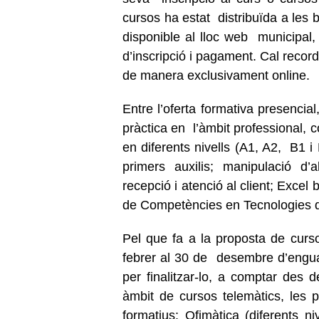
cursos ha estat distribuïda a les b
disponible al lloc web municipal,
d’inscripció i pagament. Cal recor
de manera exclusivament online.
Entre l’oferta formativa presencial
pràctica en l’àmbit professional,
en diferents nivells (A1, A2, B1 i
primers auxilis; manipulació d’a
recepció i atenció al client; Excel
de Competències en Tecnologies de
Pel que fa a la proposta de curso
febrer al 30 de desembre d’engua
per finalitzar-lo, a comptar des
àmbit de cursos telemàtics, les 
formatius: Ofimàtica (diferents 