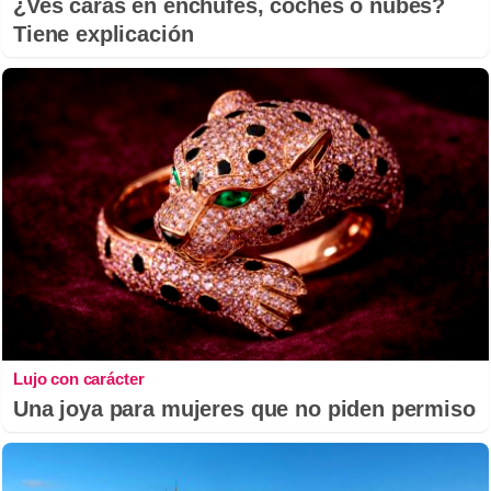
¿Ves caras en enchufes, coches o nubes?
Tiene explicación
Lujo con carácter
Una joya para mujeres que no piden permiso