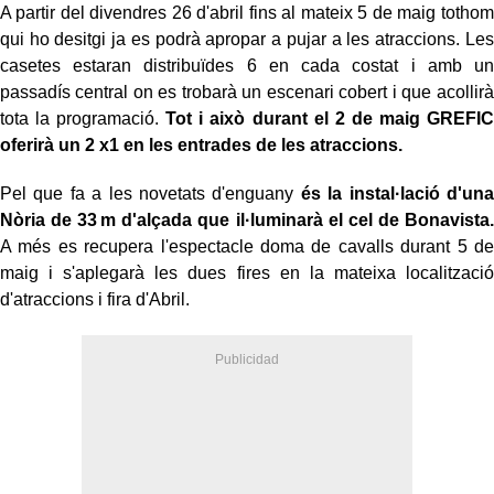
A partir del divendres 26 d'abril fins al mateix 5 de maig tothom
qui ho desitgi ja es podrà apropar a pujar a les atraccions. Les
casetes estaran distribuïdes 6 en cada costat i amb un
passadís central on es trobarà un escenari cobert i que acollirà
tota la programació.
Tot i això durant el 2 de maig GREFIC
oferirà un 2 x1 en les entrades de les atraccions.
Pel que fa a les novetats d'enguany
és la instal·lació d'una
Nòria de 33 m d'alçada que il·luminarà el cel de Bonavista.
A més es recupera l'espectacle doma de cavalls durant 5 de
maig i s'aplegarà les dues fires en la mateixa localització
d'atraccions i fira d'Abril.