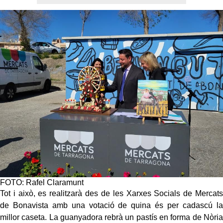
FOTO: Rafel Claramunt
Tot i això, es realitzarà des de les Xarxes Socials de Mercats
de Bonavista amb una votació de quina és per cadascú la
millor caseta. La guanyadora rebrà un pastís en forma de Nòria