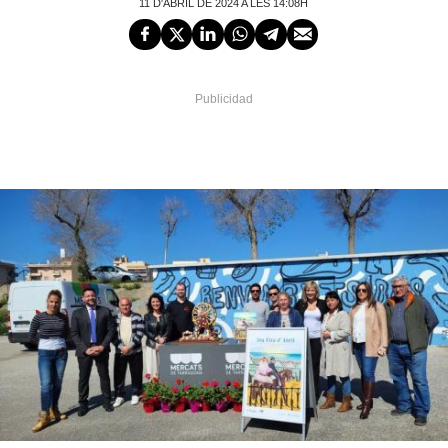
11 D'ABRIL DE 2024 A LES 14:08H