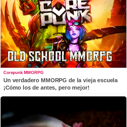
Corepunk MMORPG
Un verdadero MMORPG de la vieja escuela
¡Cómo los de antes, pero mejor!