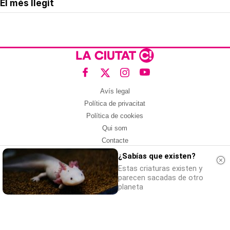
El més llegit
Avís legal
Política de privacitat
Política de cookies
Qui som
Contacte
Xarxes socials
¿Sabías que existen?
Estas criaturas existen y
Amb col·laboració de:
parecen sacadas de otro
planeta