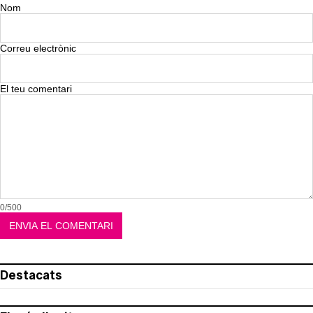
Nom
Correu electrònic
El teu comentari
0/500
Destacats