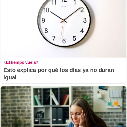
¿El tiempo vuela?
Esto explica por qué los días ya no duran
igual