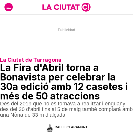
Ir
al
contenido
La Ciutat de Tarragona
La Fira d'Abril torna a
Bonavista per celebrar la
30a edició amb 12 casetes i
més de 50 atraccions
Des del 2019 que no es tornava a realitzar i enguany
des del 30 d’abril fins al 5 de maig també comptarà amb
una Nòria de 33 m d’alçada
RAFEL CLARAMUNT