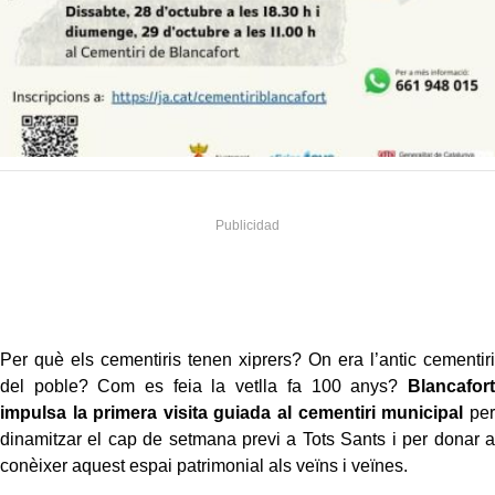
Per què els cementiris tenen xiprers? On era l’antic cementiri
del poble? Com es feia la vetlla fa 100 anys?
Blancafort
impulsa la primera visita guiada al cementiri municipal
per
dinamitzar el cap de setmana previ a Tots Sants i per donar a
conèixer aquest espai patrimonial als veïns i veïnes.