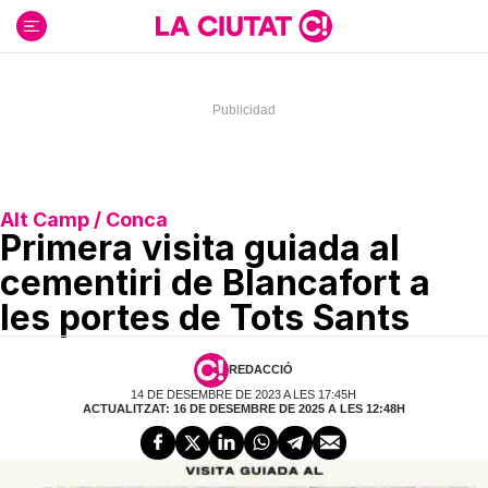
Ir
al
contenido
Alt Camp / Conca
Primera visita guiada al
cementiri de Blancafort a
les portes de Tots Sants
REDACCIÓ
14 DE DESEMBRE DE 2023 A LES 17:45H
ACTUALITZAT: 16 DE DESEMBRE DE 2025 A LES 12:48H