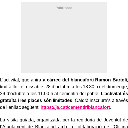
L’activitat, que anirà
a càrrec del blancafortí Ramon Bartolí,
tindrà lloc el dissabte, 28 d’octubre a les 18.30 h i el diumenge,
29 d’octubre a les 11.00 h al cementiri del poble.
L’activitat és
gratuïta i les places són limitades
. Caldrà inscriure’s a través
de l’enllaç següent:
https://ja.cat/cementiriblancafort
.
La visita guiada, organitzada per la regidoria de Joventut de
l’Ajuntament de Blancafort amb la col·laboració de l’Oficina