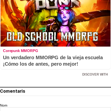
Corepunk MMORPG
Un verdadero MMORPG de la vieja escuela
¡Cómo los de antes, pero mejor!
DISCOVER WITH
Comentaris
Nom