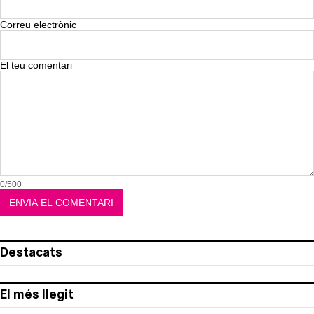
Correu electrònic
El teu comentari
0/500
Destacats
El més llegit