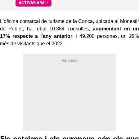
ACTIVAR ARA
L'oficina comarcal de turisme de la Conca, ubicada al Monestir
de Poblet, ha rebut 10.384 consultes,
augmentant en un
17% respecte a l'any anterior
; i 49.200 persones, un 29%
més de visitants que el 2022.
Els catalans i els europeus són els que