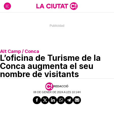
Ir
al
contenido
Alt Camp / Conca
L’oficina de Turisme de la
Conca augmenta el seu
nombre de visitants
REDACCIÓ
08 DE GENER DE 2024 A LES 10:14H