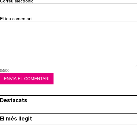
Correu electrònic
El teu comentari
0/500
Destacats
El més llegit