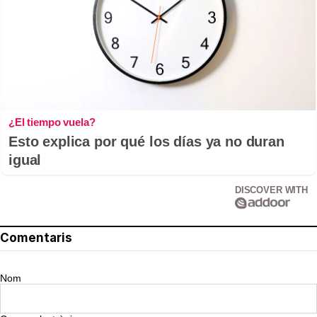
¿El tiempo vuela?
Esto explica por qué los días ya no duran
igual
DISCOVER WITH
Comentaris
Nom