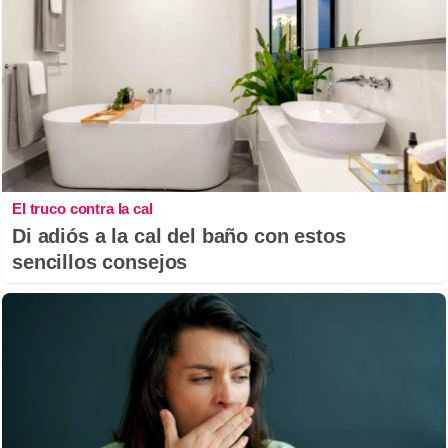
El truco contra la cal
Di adiós a la cal del baño con estos
sencillos consejos