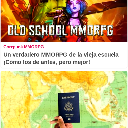
Corepunk MMORPG
Un verdadero MMORPG de la vieja escuela
¡Cómo los de antes, pero mejor!