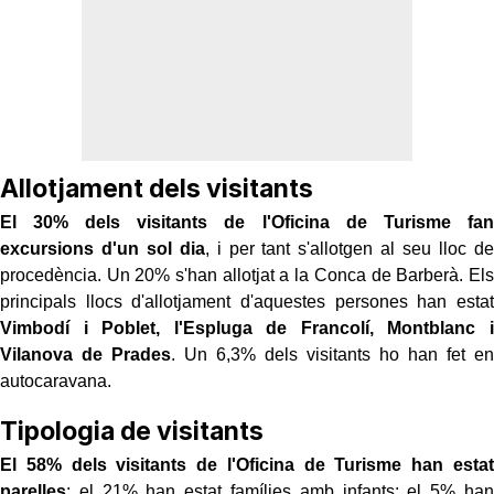
Allotjament dels visitants
El 30% dels visitants de l'Oficina de Turisme fan
excursions d'un sol dia
, i per tant s'allotgen al seu lloc de
procedència. Un 20% s'han allotjat a la Conca de Barberà. Els
principals llocs d'allotjament d'aquestes persones han estat
Vimbodí i Poblet, l'Espluga de Francolí, Montblanc i
Vilanova de Prades
. Un 6,3% dels visitants ho han fet en
autocaravana.
Tipologia de visitants
El 58% dels visitants de l'Oficina de Turisme han estat
parelles
; el 21% han estat famílies amb infants; el 5% han