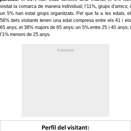
visitat la comarca de manera individual; l'11%, grups d'amics; i
un 5% han estat grups organitzats.
Pel que fa a les edats, el
56% dels visitants tenen una edat compresa entre els 41 i els
65 anys; el 38% majors de 65 anys; un 5% entre 25 i 40 anys; i
l'1% menors de 25 anys.