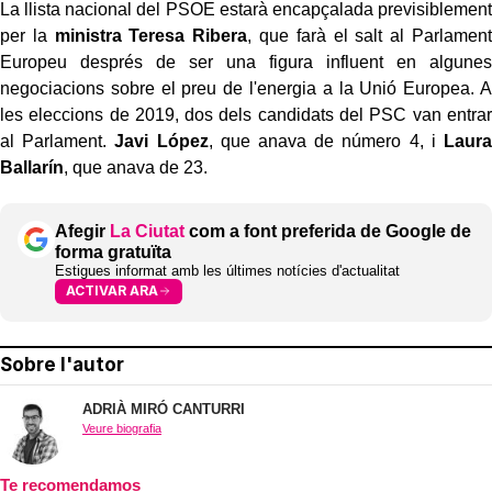
La llista nacional del PSOE estarà encapçalada previsiblement
per la
ministra Teresa Ribera
, que farà el salt al Parlament
Europeu després de ser una figura influent en algunes
negociacions sobre el preu de l'energia a la Unió Europea. A
les eleccions de 2019, dos dels candidats del PSC van entrar
al Parlament.
Javi López
, que anava de número 4, i
Laura
Ballarín
, que anava de 23.
Afegir
La Ciutat
com a font preferida de Google de
forma gratuïta
Estigues informat amb les últimes notícies d'actualitat
ACTIVAR ARA
Sobre l'autor
ADRIÀ MIRÓ CANTURRI
Veure biografia