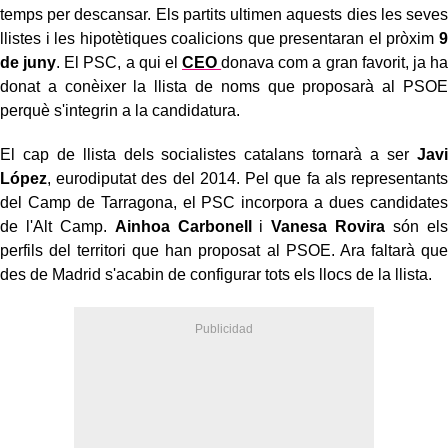
temps per descansar. Els partits ultimen aquests dies les seves
llistes i les hipotètiques coalicions que presentaran el pròxim
9
de juny
. El PSC, a qui el
CEO
donava com a gran favorit, ja ha
donat a conèixer la llista de noms que proposarà al PSOE
perquè s'integrin a la candidatura.
El cap de llista dels socialistes catalans tornarà a ser
Javi
López
, eurodiputat des del 2014. Pel que fa als representants
del Camp de Tarragona, el PSC incorpora a dues candidates
de l'Alt Camp.
Ainhoa Carbonell
i
Vanesa Rovira
són els
perfils del territori que han proposat al PSOE. Ara faltarà que
des de Madrid s'acabin de configurar tots els llocs de la llista.