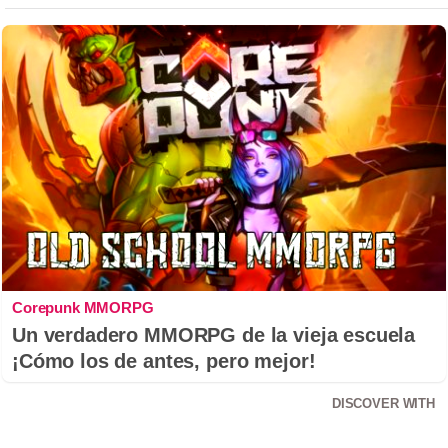
Corepunk MMORPG
Un verdadero MMORPG de la vieja escuela
¡Cómo los de antes, pero mejor!
DISCOVER WITH