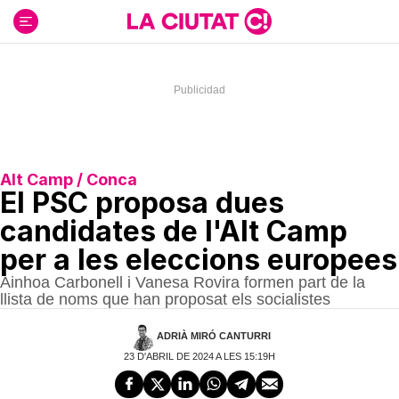
Ir
al
contenido
Alt Camp / Conca
El PSC proposa dues
candidates de l'Alt Camp
per a les eleccions europees
Ainhoa Carbonell i Vanesa Rovira formen part de la
llista de noms que han proposat els socialistes
ADRIÀ MIRÓ CANTURRI
23 D'ABRIL DE 2024 A LES 15:19H