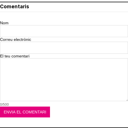
Comentaris
Nom
Correu electrònic
El teu comentari
0/500