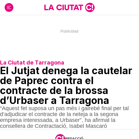
Ir
al
contenido
La Ciutat de Tarragona
El Jutjat denega la cautelar
de Paprec contra el
contracte de la brossa
d’Urbaser a Tarragona
“Aquest fet suposa un pas més i gairebé final per tal
d’adjudicar el contracte de la neteja a la segona
empresa interessada, a Urbaser”, ha afirmat la
consellera de Contractació, Isabel Mascaró
REDACCIÓ