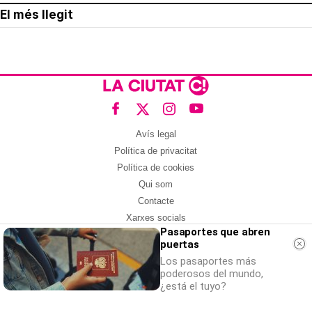
El més llegit
Avís legal
Política de privacitat
Política de cookies
Qui som
Contacte
Xarxes socials
Pasaportes que abren
puertas
Amb col·laboració de:
Los pasaportes más
poderosos del mundo,
¿está el tuyo?