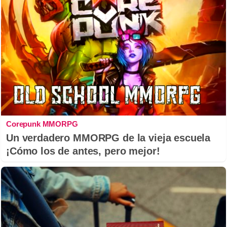
Corepunk MMORPG
Un verdadero MMORPG de la vieja escuela
¡Cómo los de antes, pero mejor!