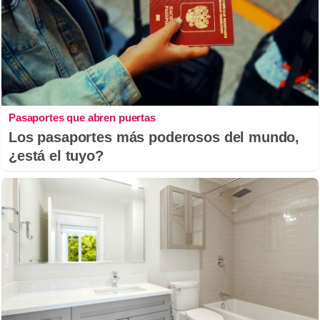
Pasaportes que abren puertas
Los pasaportes más poderosos del mundo,
¿está el tuyo?