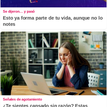
Se dijeron… y pasó
Esto ya forma parte de tu vida, aunque no lo
notes
Señales de agotamiento
¿Te sientes cansado sin razón? Estas