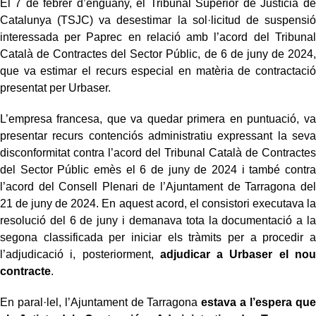
El 7 de febrer d’enguany, el Tribunal Superior de Justícia de
Catalunya (TSJC) va desestimar la sol·licitud de suspensió
interessada per Paprec en relació amb l’acord del Tribunal
Català de Contractes del Sector Públic, de 6 de juny de 2024,
que va estimar el recurs especial en matèria de contractació
presentat per Urbaser.
L’empresa francesa, que va quedar primera en puntuació, va
presentar recurs contenciós administratiu expressant la seva
disconformitat contra l’acord del Tribunal Català de Contractes
del Sector Públic emès el 6 de juny de 2024 i també contra
l’acord del Consell Plenari de l’Ajuntament de Tarragona del
21 de juny de 2024. En aquest acord, el consistori executava la
resolució del 6 de juny i demanava tota la documentació a la
segona classificada per iniciar els tràmits per a procedir a
l’adjudicació i, posteriorment,
adjudicar a Urbaser el nou
contracte
.
En paral·lel, l’Ajuntament de Tarragona
estava a l’espera que