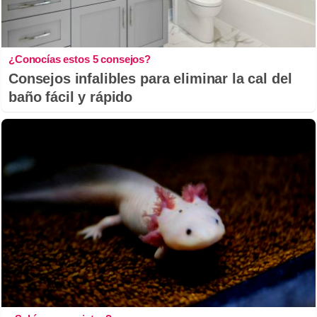
¿Conocías estos 5 consejos?
Consejos infalibles para eliminar la cal del
baño fácil y rápido