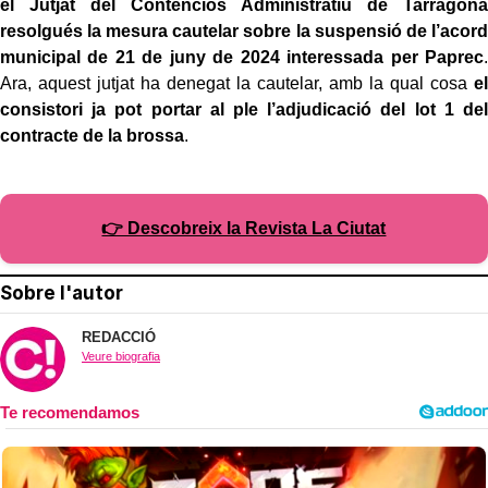
el Jutjat del Contenciós Administratiu de Tarragona
resolgués la mesura cautelar sobre la suspensió de l’acord
municipal de 21 de juny de 2024 interessada per Paprec
.
Ara, aquest jutjat ha denegat la cautelar, amb la qual cosa
el
consistori ja pot portar al ple l’adjudicació del lot 1 del
contracte de la brossa
.
👉 Descobreix la Revista La Ciutat
Sobre l'autor
REDACCIÓ
Veure biografia