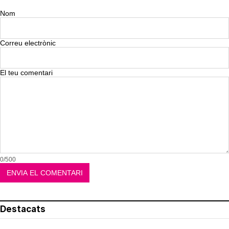
Nom
Correu electrònic
El teu comentari
0/500
Destacats