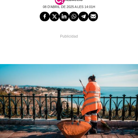
08 D'ABRIL DE 2025 A LES 14:01H