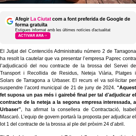
Afegir
La Ciutat
com a font preferida de Google de
forma gratuïta
Estigues informat amb les últimes notícies d'actualitat
ACTIVAR ARA
El Jutjat del Contenciós Administratiu número 2 de Tarragona
ha resolt la cautelar que va presentar l’empresa Paprec contra
l’adjudicació del nou contracte de la brossa del Servei de
Transport i Recollida de Residus, Neteja Viària, Platges i
Solars de Tarragona a Urbaser. El recurs el va sol·licitar per
suspendre l’acord municipal de 21 de juny de 2024.
“Aquest
fet suposa un pas més i gairebé final per tal d’adjudicar el
contracte de la neteja a la segona empresa interessada, a
Urbaser”
, ha afirmat la consellera de Contractació, Isabel
Mascaró. L’equip de govern portarà la proposta per adjudicar el
lot 1 del contracte de la brossa al ple del pròxim 24 d’abril.