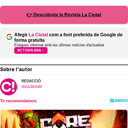
👉 Descobreix la Revista La Ciutat
Afegir
La Ciutat
com a font preferida de Google de
forma gratuïta
Estigues informat amb les últimes notícies d'actualitat
ACTIVAR ARA
Sobre l'autor
REDACCIÓ
Veure biografia