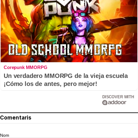
Corepunk MMORPG
Un verdadero MMORPG de la vieja escuela
¡Cómo los de antes, pero mejor!
DISCOVER WITH
Comentaris
Nom