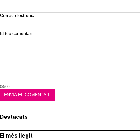
Correu electrònic
El teu comentari
0/500
Destacats
El més llegit