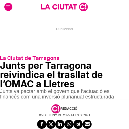
Ir
al
contenido
La Ciutat de Tarragona
Junts per Tarragona
reivindica el trasllat de
l’OMAC a Lletres
Junts va pactar amb el govern que l’actuació es
financés com una inversió plurianual estructurada
REDACCIÓ
05 DE JUNY DE 2025 A LES 08:34H