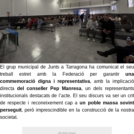
El grup municipal de Junts a Tarragona ha comunicat el seu
treball estret amb la Federació per garantir
una
commemoració digna i representativa
, amb la implicació
directa
del conseller Pep Manresa
, un dels representants
institucionals destacats de l’acte. El seu discurs va ser un crit
de respecte i reconeixement cap a
un poble massa sovint
perseguit
, però imprescindible en la construcció de la nostra
societat.