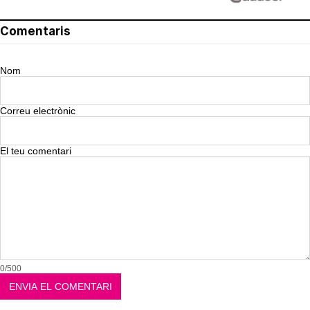
Comentaris
Nom
Correu electrònic
El teu comentari
0/500