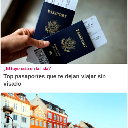
¿El tuyo está en la lista?
Top pasaportes que te dejan viajar sin
visado