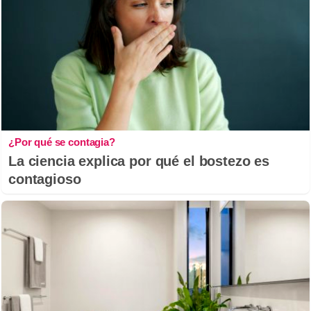
¿Por qué se contagia?
La ciencia explica por qué el bostezo es
contagioso