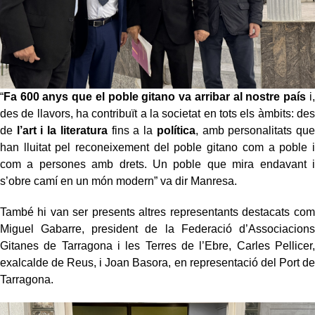
“
Fa 600 anys que el poble gitano va arribar al nostre país
i,
des de llavors, ha contribuït a la societat en tots els àmbits: des
de
l’art i la literatura
fins a la
política
, amb personalitats que
han lluitat pel reconeixement del poble gitano com a poble i
com a persones amb drets. Un poble que mira endavant i
s’obre camí en un món modern” va dir Manresa.
També hi van ser presents altres representants destacats com
Miguel Gabarre, president de la Federació d’Associacions
Gitanes de Tarragona i les Terres de l’Ebre, Carles Pellicer,
exalcalde de Reus, i Joan Basora, en representació del Port de
Tarragona.