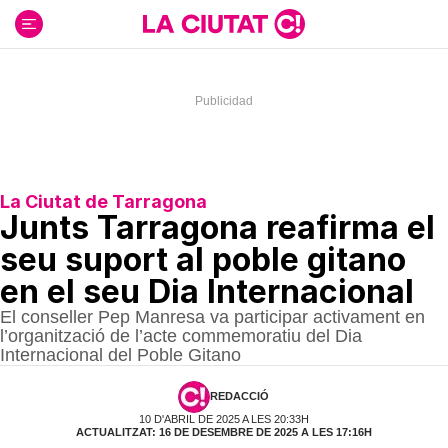
Ir
al
contenido
La Ciutat de Tarragona
Junts Tarragona reafirma el
seu suport al poble gitano
en el seu Dia Internacional
El conseller Pep Manresa va participar activament en
l’organització de l’acte commemoratiu del Dia
Internacional del Poble Gitano
REDACCIÓ
10 D'ABRIL DE 2025 A LES 20:33H
ACTUALITZAT: 16 DE DESEMBRE DE 2025 A LES 17:16H