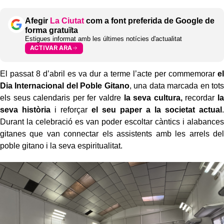
Afegir
La Ciutat
com a font preferida de Google de
forma gratuïta
Estigues informat amb les últimes notícies d'actualitat
ACTIVAR ARA
El passat 8 d’abril es va dur a terme l’acte per commemorar
el
Dia Internacional del Poble Gitano
, una data marcada en tots
els seus calendaris per fer valdre
la seva cultura,
recordar
la
seva història
i reforçar
el seu paper a la societat actual
.
Durant la celebració es van poder escoltar càntics i alabances
gitanes que van connectar els assistents amb les arrels del
poble gitano i la seva espiritualitat.