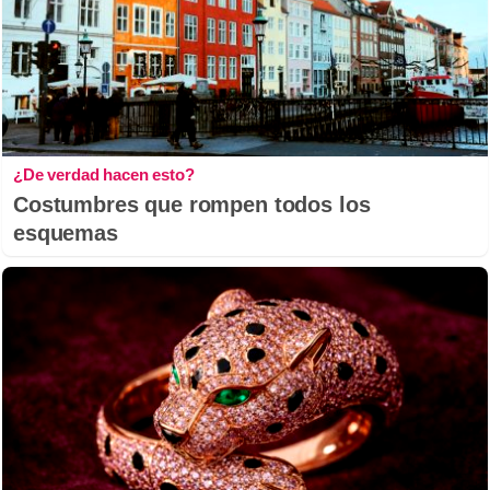
¿De verdad hacen esto?
Costumbres que rompen todos los
esquemas