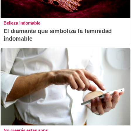
Belleza indomable
El diamante que simboliza la feminidad
indomable
No creerás estas apps