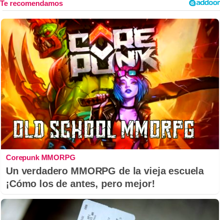
Corepunk MMORPG
Un verdadero MMORPG de la vieja escuela
¡Cómo los de antes, pero mejor!