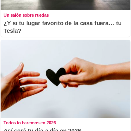
Un salón sobre ruedas
¿Y si tu lugar favorito de la casa fuera… tu
Tesla?
Todos lo haremos en 2026
Así será tu día a día en 2026