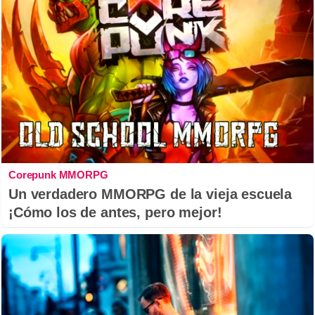
Corepunk MMORPG
Un verdadero MMORPG de la vieja escuela
¡Cómo los de antes, pero mejor!