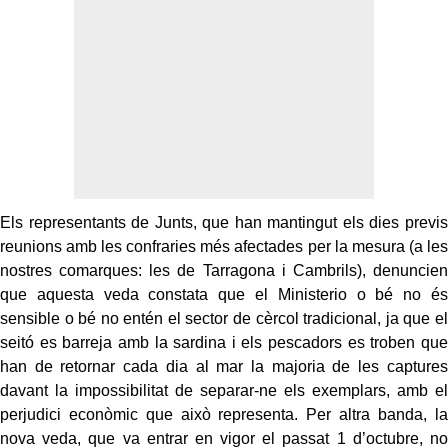
Els representants de Junts, que han mantingut els dies previs
reunions amb les confraries més afectades per la mesura (a les
nostres comarques: les de Tarragona i Cambrils), denuncien
que aquesta veda constata que el Ministerio o bé no és
sensible o bé no entén el sector de cèrcol tradicional, ja que el
seitó es barreja amb la sardina i els pescadors es troben que
han de retornar cada dia al mar la majoria de les captures
davant la impossibilitat de separar-ne els exemplars, amb el
perjudici econòmic que això representa. Per altra banda, la
nova veda, que va entrar en vigor el passat 1 d’octubre, no