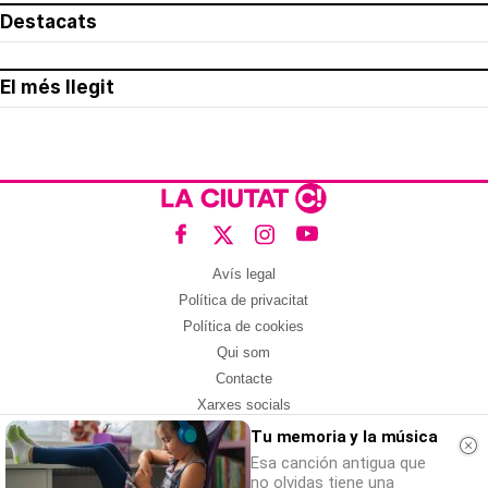
Destacats
El més llegit
Avís legal
Política de privacitat
Política de cookies
Qui som
Contacte
Xarxes socials
Tu memoria y la música
Amb col·laboració de:
Esa canción antigua que
no olvidas tiene una