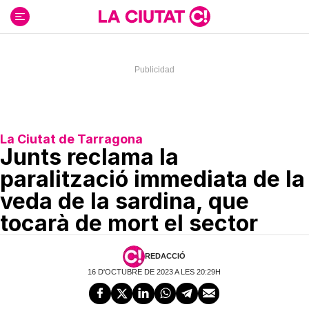
Ir
al
contenido
La Ciutat de Tarragona
Junts reclama la
paralització immediata de la
veda de la sardina, que
tocarà de mort el sector
REDACCIÓ
16 D'OCTUBRE DE 2023 A LES 20:29H