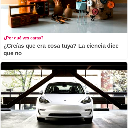
¿Por qué ves caras?
¿Creías que era cosa tuya? La ciencia dice
que no