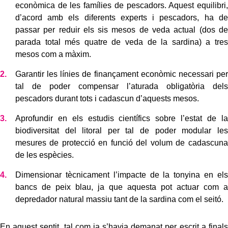
econòmica de les famílies de pescadors. Aquest equilibri,
d’acord amb els diferents experts i pescadors, ha de
passar per reduir els sis mesos de veda actual (dos de
parada total més quatre de veda de la sardina) a tres
mesos com a màxim.
Garantir les línies de finançament econòmic necessari per
tal de poder compensar l’aturada obligatòria dels
pescadors durant tots i cadascun d’aquests mesos.
Aprofundir en els estudis científics sobre l’estat de la
biodiversitat del litoral per tal de poder modular les
mesures de protecció en funció del volum de cadascuna
de les espècies.
Dimensionar tècnicament l’impacte de la tonyina en els
bancs de peix blau, ja que aquesta pot actuar com a
depredador natural massiu tant de la sardina com el seitó.
En aquest sentit, tal com ja s’havia demanat per escrit a finals