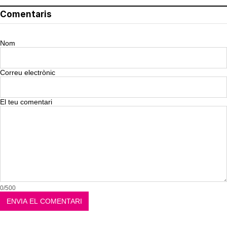
Comentaris
Nom
Correu electrònic
El teu comentari
0/500