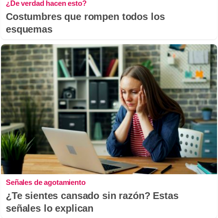
¿De verdad hacen esto?
Costumbres que rompen todos los
esquemas
Señales de agotamiento
¿Te sientes cansado sin razón? Estas
señales lo explican