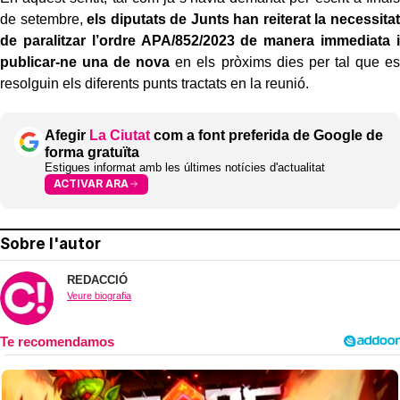
de setembre,
els diputats de Junts han reiterat la necessitat
de paralitzar l’ordre APA/852/2023 de manera immediata i
publicar-ne una de nova
en els pròxims dies per tal que es
resolguin els diferents punts tractats en la reunió.
Afegir
La Ciutat
com a font preferida de Google de
forma gratuïta
Estigues informat amb les últimes notícies d'actualitat
ACTIVAR ARA
Sobre l'autor
REDACCIÓ
Veure biografia