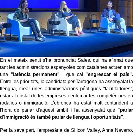
En el mateix sentit s'ha pronunciat Sales, qui ha afirmat que
tant les administracions espanyoles com catalanes actuen amb
una
"latència permanent"
i que cal
"engrescar el país"
.
Entre les prioritats, la candidata per Tarragona ha assenyalat la
llengua, crear unes administracions públiques “facilitadores”,
estar al costat de les empreses i entomar les competències en
rodalies o immigració. L'ebrenca ha estat molt contundent a
l'hora de parlar d'aquest àmbit i ha assenyalat que
"parlar
d'immigració és també parlar de llengua i oportunitats"
.
Per la seva part, l'empresària de Silicon Valley, Anna Navarro,