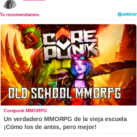
Corepunk MMORPG
Un verdadero MMORPG de la vieja escuela
¡Cómo los de antes, pero mejor!