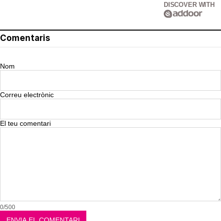
DISCOVER WITH
Comentaris
Nom
Correu electrònic
El teu comentari
0/500