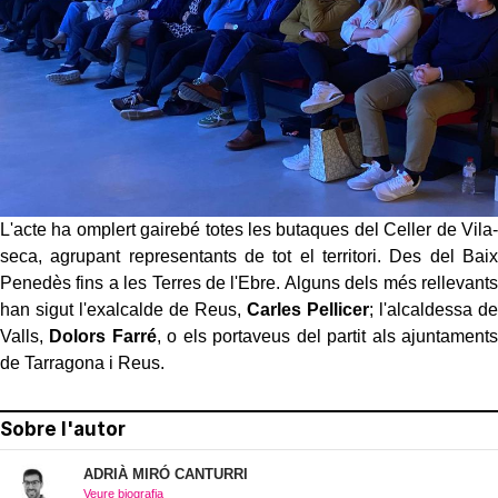
L'acte ha omplert gairebé totes les butaques del Celler de Vila-
seca, agrupant representants de tot el territori. Des del Baix
Penedès fins a les Terres de l'Ebre. Alguns dels més rellevants
han sigut l'exalcalde de Reus,
Carles Pellicer
; l'alcaldessa de
Valls,
Dolors Farré
, o els portaveus del partit als ajuntaments
de Tarragona i Reus.
Sobre l'autor
ADRIÀ MIRÓ CANTURRI
Veure biografia