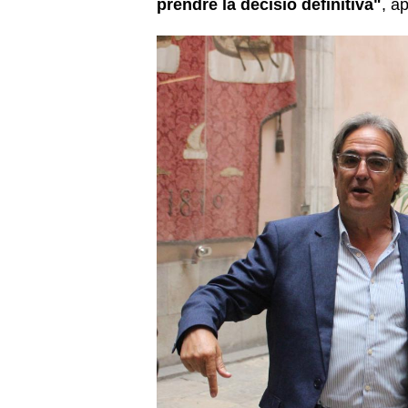
prendre la decisió definitiva"
, a