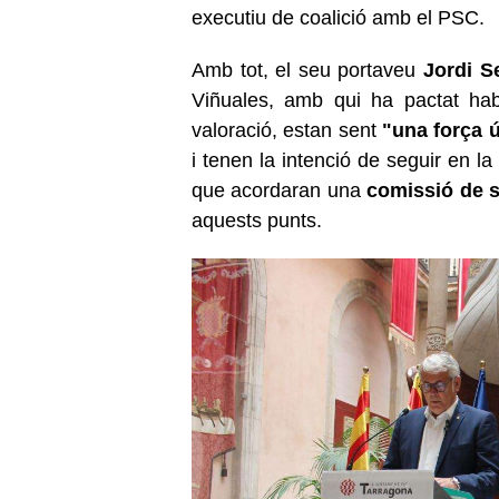
executiu de coalició amb el PSC.
Amb tot, el seu portaveu
Jordi S
Viñuales, amb qui ha pactat ha
valoració, estan sent
"una força ú
i tenen la intenció de seguir en la
que acordaran una
comissió de 
aquests punts.