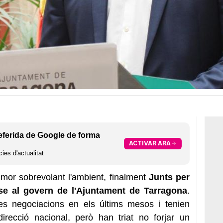
eferida de Google de forma
ACTIVAR ARA
ies d'actualitat
or sobrevolant l'ambient, finalment
Junts per
se al govern de l'Ajuntament de Tarragona
.
 les negociacions en els últims mesos i tenien
recció nacional, però han triat no forjar un