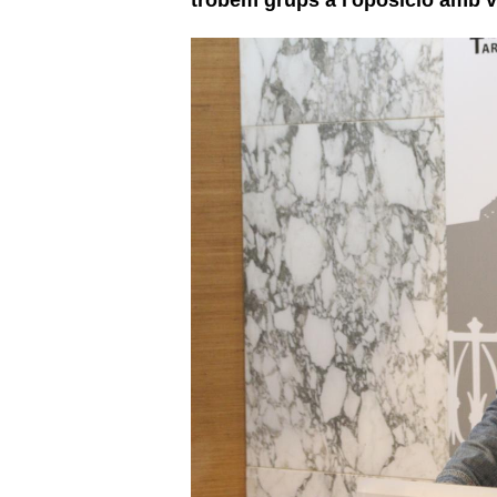
trobem grups a l'oposició amb v