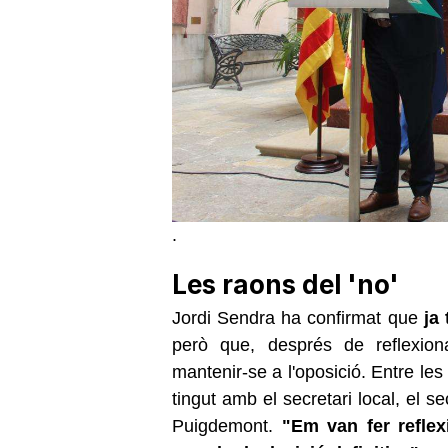
.
Les raons del 'no'
Jordi Sendra ha confirmat que
ja
però que, després de reflexio
mantenir-se a l'oposició. Entre le
tingut amb el secretari local, el se
Puigdemont.
"Em van fer refle