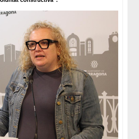
oluntat constructiva".