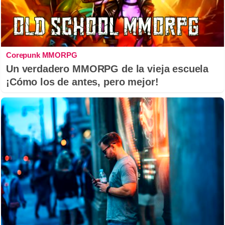
Corepunk MMORPG
Un verdadero MMORPG de la vieja escuela
¡Cómo los de antes, pero mejor!