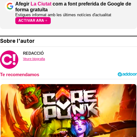
Afegir
La Ciutat
com a font preferida de Google de
forma gratuïta
Estigues informat amb les últimes notícies d'actualitat
ACTIVAR ARA
Sobre l'autor
REDACCIÓ
Veure biografia