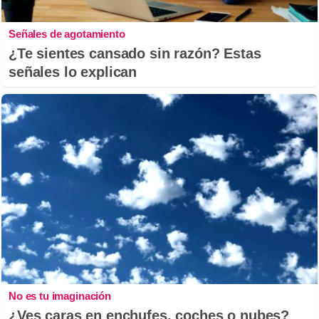
Señales de agotamiento
¿Te sientes cansado sin razón? Estas
señales lo explican
No es tu imaginación
¿Ves caras en enchufes, coches o nubes?