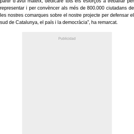
partir d’avui mateix, dedicaré tots els esforços a treballar per
representar i per convèncer als més de 800.000 ciutadans de
les nostres comarques sobre el nostre projecte per defensar el
sud de Catalunya, el país i la democràcia”
, ha remarcat.