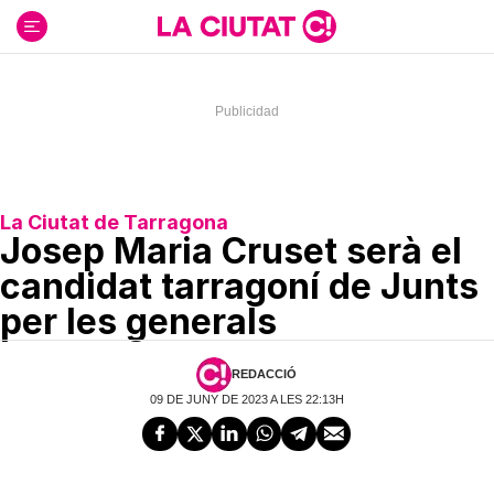
Ir
al
contenido
La Ciutat de Tarragona
Josep Maria Cruset serà el
candidat tarragoní de Junts
per les generals
REDACCIÓ
09 DE JUNY DE 2023 A LES 22:13H