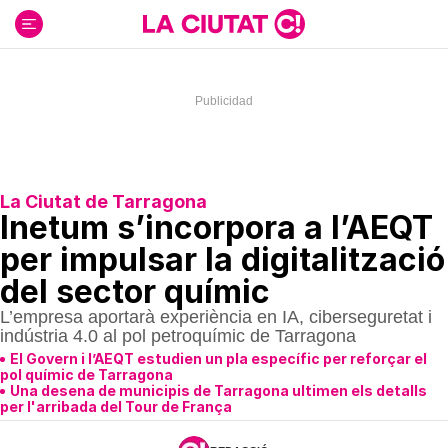
Ir
al
contenido
La Ciutat de Tarragona
Inetum s’incorpora a l’AEQT
per impulsar la digitalització
del sector químic
L’empresa aportarà experiència en IA, ciberseguretat i
indústria 4.0 al pol petroquímic de Tarragona
El Govern i l’AEQT estudien un pla específic per reforçar el
pol químic de Tarragona
Una desena de municipis de Tarragona ultimen els detalls
per l'arribada del Tour de França