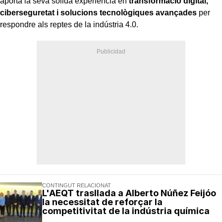
aporta la seva sòlida experiència en
transformació digital,
ciberseguretat i solucions tecnològiques
avançades
per
respondre als reptes de la indústria 4.0.
CONTINGUT RELACIONAT
L'AEQT trasllada a Alberto Núñez Feijóo
la necessitat de reforçar la
competitivitat de la indústria química