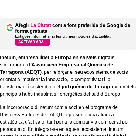
Afegir
La Ciutat
com a font preferida de Google de
forma gratuïta
Estigues informat amb les últimes notícies d'actualitat
ACTIVAR ARA
Inetum, empresa líder a Europa en serveis digitals
,
s’incorpora a
l’Associació Empresarial Química de
Tarragona (AEQT),
per reforçar el seu ecosistema de socis
orientat a impulsar la innovació, la competitivitat i la
transformació sostenible del
pol químic de Tarragona
, un dels
principals hubs industrials i energètics del sud d’Europa.
La incorporació d’Inetum com a soci en el programa de
Business Partners de l’AEQT representa una aliança
estratègica d’alt valor tant per a la companyia com per al pol
petroquímic. En integrar-se en aquest ecosistema, Inetum