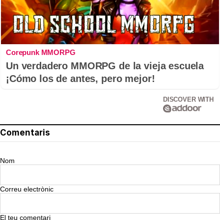
Corepunk MMORPG
Un verdadero MMORPG de la vieja escuela
¡Cómo los de antes, pero mejor!
DISCOVER WITH
Comentaris
Nom
Correu electrònic
El teu comentari