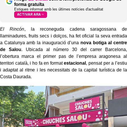
forma gratuïta
Estigues informat amb les últimes notícies d'actualitat
ACTIVAR ARA
El Rincón
, la reconeguda cadena saragossana de
llaminadures, fruits secs i dolços, ha fet oficial la seva entrada
a Catalunya amb la inauguració d’una
nova botiga al centre
de Salou
. Ubicada al número 30 del carrer Barcelona,
l’obertura marca el primer pas de l’empresa aragonesa al
territori català, i ho fa en format
estacional
, pensat per a l’estiu
i adaptat al ritme i les necessitats de la capital turística de la
Costa Daurada.