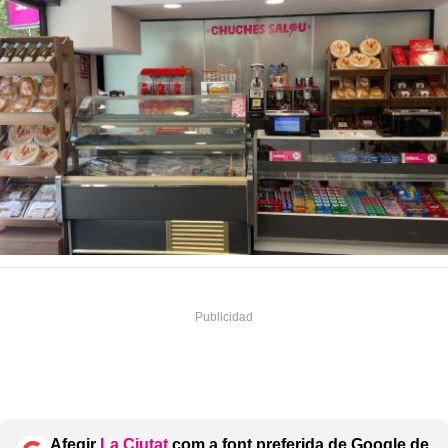
Afegir
La Ciutat
com a font preferida de Google de