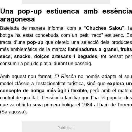
Una pop-up estiuenca amb essència
aragonesa
Batejada de manera informal com a
“Chuches Salou”
, la
botiga ha estat concebuda com un petit “racó” estiuenc. Es
tracta d’una
pop-up
que ofereix una selecció dels productes
més emblemàtics de la marca:
llaminadures a granel, fruits
secs, snacks, dolços artesans i begudes
, tot pensat per
consumir a peu de platja, durant un passeig.
Amb aquest nou format,
El Rincón
no només adapta el seu
model clàssic a l'estacionalitat turística, sinó que
explora un
concepte de botiga més àgil i flexible
, però amb el mateix
control de qualitat i l’essència familiar que l’ha fet popular des
que va obrir la seva primera botiga el 1984 al barri de Torrero
(Saragossa).