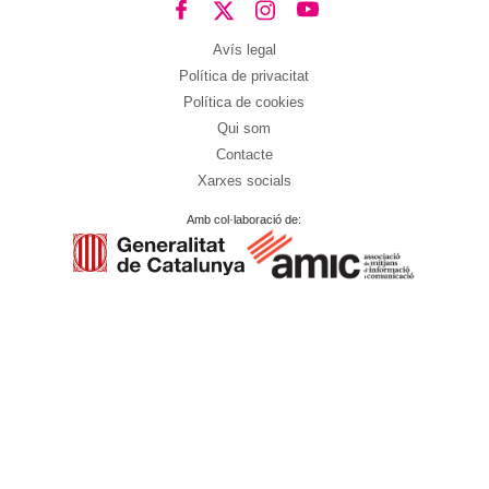
Avís legal
Política de privacitat
Política de cookies
Qui som
Contacte
Xarxes socials
Amb col·laboració de: