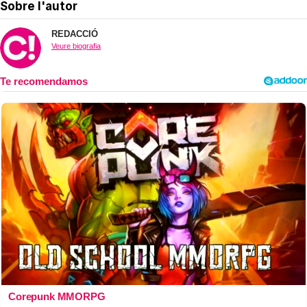
Sobre l'autor
REDACCIÓ
Veure biografia
Corepunk MMORPG