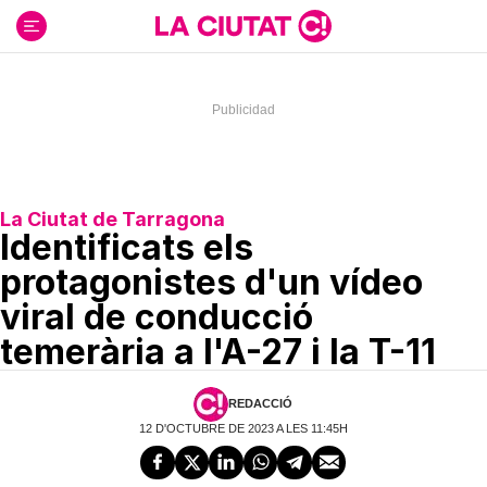
Ir
al
contenido
La Ciutat de Tarragona
Identificats els
protagonistes d'un vídeo
viral de conducció
temerària a l'A-27 i la T-11
REDACCIÓ
12 D'OCTUBRE DE 2023 A LES 11:45H