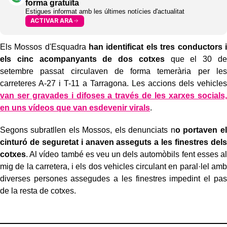
forma gratuïta
Estigues informat amb les últimes notícies d'actualitat
ACTIVAR ARA
Els Mossos d'Esquadra
han identificat els tres conductors i
els cinc acompanyants de dos cotxes
que el 30 de
setembre passat circulaven de forma temerària per les
carreteres A-27 i T-11 a Tarragona. Les accions dels vehicles
van ser gravades i difoses a través de les xarxes socials,
en uns vídeos que van esdevenir virals
.
Segons subratllen els Mossos, els denunciats n
o portaven el
cinturó de seguretat i anaven asseguts a les finestres dels
cotxes
. Al vídeo també es veu un dels automòbils fent esses al
mig de la carretera, i els dos vehicles circulant en paral·lel amb
diverses persones assegudes a les finestres impedint el pas
de la resta de cotxes.