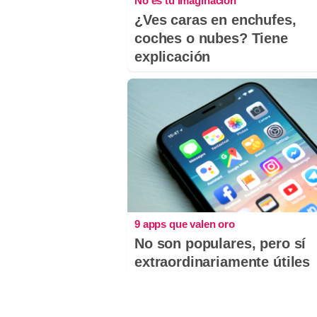
No es tu imaginación
¿Ves caras en enchufes,
coches o nubes? Tiene
explicación
9 apps que valen oro
No son populares, pero sí
extraordinariamente útiles