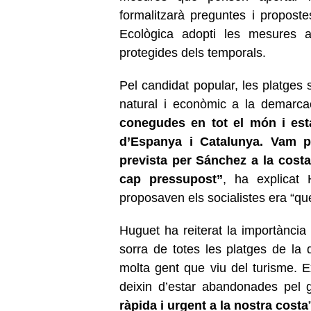
formalitzarà preguntes i proposte
Ecològica adopti les mesures ad
protegides dels temporals.
Pel candidat popular, les platges 
natural i econòmic a la demarca
conegudes en tot el món i est
d’Espanya i Catalunya. Vam pr
prevista per Sánchez a la costa
cap pressupost”
, ha explicat 
proposaven els socialistes era “que
Huguet ha reiterat la importància 
sorra de totes les platges de la 
molta gent que viu del turisme. E
deixin d’estar abandonades pel
ràpida i urgent a la nostra costa