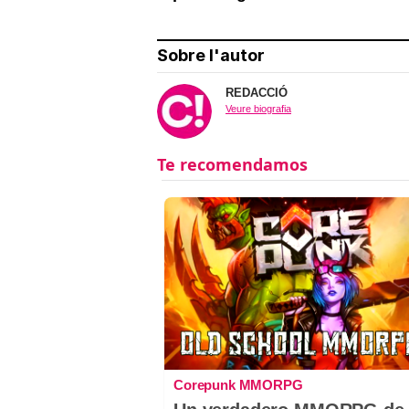
Sobre l'autor
REDACCIÓ
Veure biografia
Corepunk MMORPG