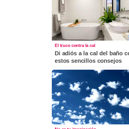
El truco contra la cal
Di adiós a la cal del baño 
estos sencillos consejos