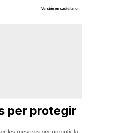
Versión en castellano
 per protegir
er les mesures per garantir la