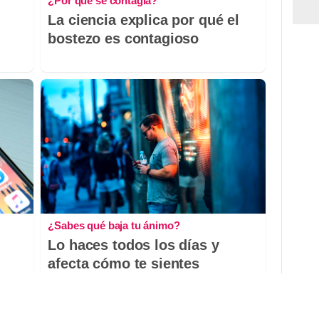
¿Por qué se contagia?
La ciencia explica por qué el
bostezo es contagioso
¿Sabes qué baja tu ánimo?
Lo haces todos los días y
afecta cómo te sientes