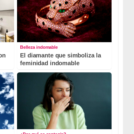
Belleza indomable
con
El diamante que simboliza la
feminidad indomable