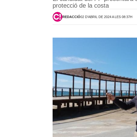
protecció de la costa
REDACCIÓ
02 D'ABRIL DE 2024 A LES 08:37H