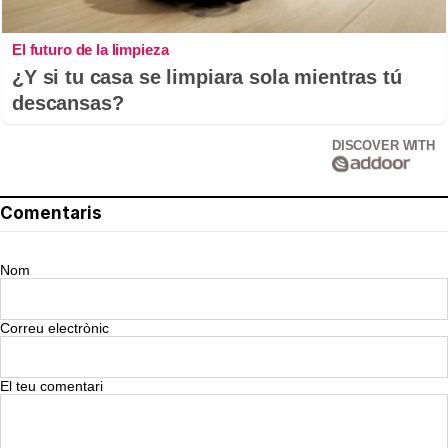
El futuro de la limpieza
¿Y si tu casa se limpiara sola mientras tú
descansas?
DISCOVER WITH
Comentaris
Nom
Correu electrònic
El teu comentari