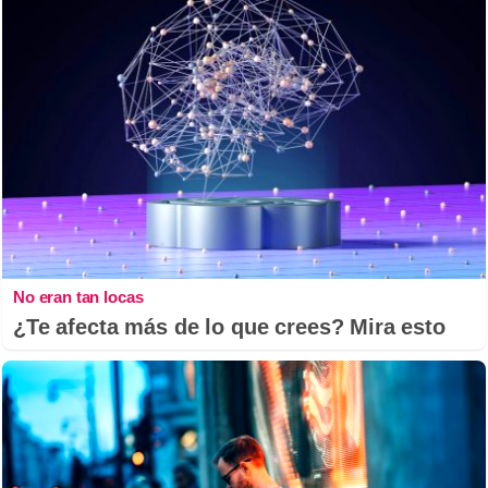
No eran tan locas
¿Te afecta más de lo que crees? Mira esto