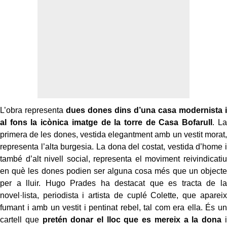
L’obra representa
dues dones dins d’una casa modernista i
al fons la icònica imatge de la torre de Casa Bofarull
. La
primera de les dones, vestida elegantment amb un vestit morat,
representa l’alta burgesia. La dona del costat, vestida d’home i
també d’alt nivell social, representa el moviment reivindicatiu
en què les dones podien ser alguna cosa més que un objecte
per a lluir. Hugo Prades ha destacat que es tracta de la
novel·lista, periodista i artista de cuplé Colette, que apareix
fumant i amb un vestit i pentinat rebel, tal com era ella. És un
cartell que
pretén donar el lloc que es mereix a la dona
i