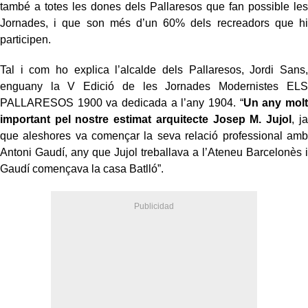
també a totes les dones dels Pallaresos que fan possible les
Jornades, i que son més d’un 60% dels recreadors que hi
participen.
Tal i com ho explica l’alcalde dels Pallaresos, Jordi Sans,
enguany la V Edició de les Jornades Modernistes ELS
PALLARESOS 1900 va dedicada a l’any 1904. “
Un any molt
important pel nostre estimat arquitecte Josep M. Jujol
, ja
que aleshores va començar la seva relació professional amb
Antoni Gaudí, any que Jujol treballava a l’Ateneu Barcelonès i
Gaudí començava la casa Batlló”.