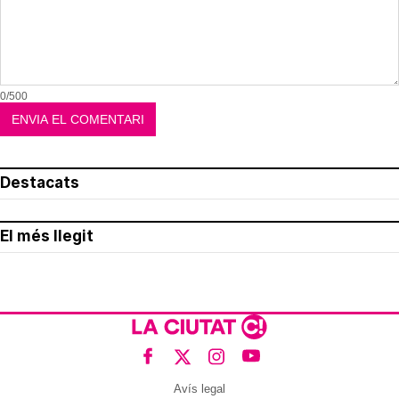
0/500
Destacats
El més llegit
Avís legal