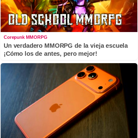
Corepunk MMORPG
Un verdadero MMORPG de la vieja escuela
¡Cómo los de antes, pero mejor!