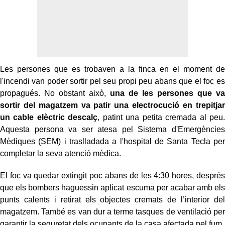
Les persones que es trobaven a la finca en el moment de
l'incendi van poder sortir pel seu propi peu abans que el foc es
propagués. No obstant això,
una de les persones que va
sortir del magatzem va patir una electrocució en trepitjar
un cable elèctric descalç
, patint una petita cremada al peu.
Aquesta persona va ser atesa pel Sistema d'Emergències
Mèdiques (SEM) i traslladada a l'hospital de Santa Tecla per
completar la seva atenció mèdica.
El foc va quedar extingit poc abans de les 4:30 hores, després
que els bombers haguessin aplicat escuma per acabar amb els
punts calents i retirat els objectes cremats de l’interior del
magatzem. També es van dur a terme tasques de ventilació per
garantir la seguretat dels ocupants de la casa afectada pel fum.