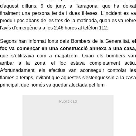
d'aquest dilluns, 9 de juny, a Tarragona, que ha deixat
finalment una persona ferida i dues il·leses. L'incident es va
produir poc abans de les tres de la matinada, quan es va rebre
l'avís d'emergència a les 2:46 hores al telèfon 112.
Segons han informat fonts dels Bombers de la Generalitat,
el
foc va començar en una construcció annexa a una casa
,
que s’utilitzava com a magatzem. Quan els bombers van
arribar a la zona, el foc estava completament actiu.
Afortunadament, els efectius van aconseguir controlar les
flames a temps, evitant que aquestes s'estenguessin a la casa
principal, que només va quedar afectada pel fum.