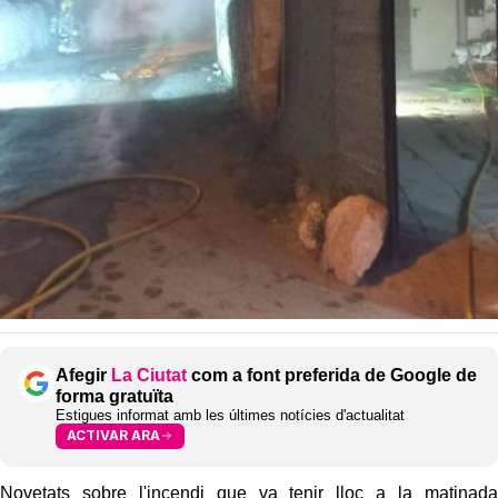
Afegir
La Ciutat
com a font preferida de Google de
forma gratuïta
Estigues informat amb les últimes notícies d'actualitat
ACTIVAR ARA
Novetats sobre l'incendi que va tenir lloc a la matinada