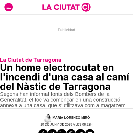
Ir
al
contenido
La Ciutat de Tarragona
Un home electrocutat en
l'incendi d'una casa al camí
del Nàstic de Tarragona
Segons han informat fonts dels Bombers de la
Generalitat, el foc va començar en una construcció
annexa a una casa, que s’utilitzava com a magatzem
MARIA LORENZO MIRÓ
10 DE JUNY DE 2025 A LES 08:22H