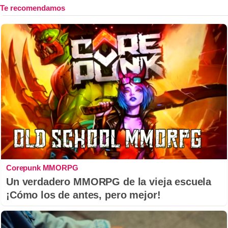
Corepunk MMORPG
Un verdadero MMORPG de la vieja escuela
¡Cómo los de antes, pero mejor!