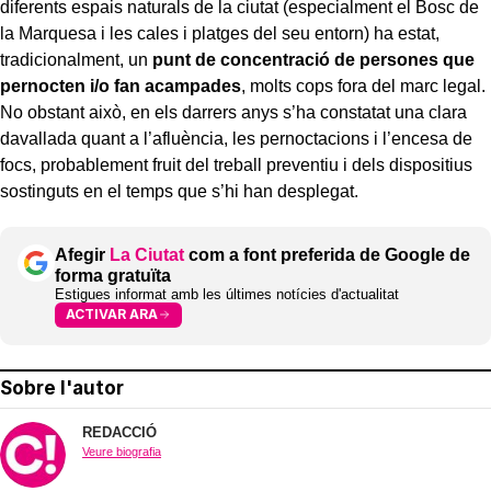
diferents espais naturals de la ciutat (especialment el Bosc de
la Marquesa i les cales i platges del seu entorn) ha estat,
tradicionalment, un
punt de concentració de persones que
pernocten i/o fan acampades
, molts cops fora del marc legal.
No obstant això, en els darrers anys s’ha constatat una clara
davallada quant a l’afluència, les pernoctacions i l’encesa de
focs, probablement fruit del treball preventiu i dels dispositius
sostinguts en el temps que s’hi han desplegat.
Afegir
La Ciutat
com a font preferida de Google de
forma gratuïta
Estigues informat amb les últimes notícies d'actualitat
ACTIVAR ARA
Sobre l'autor
REDACCIÓ
Veure biografia