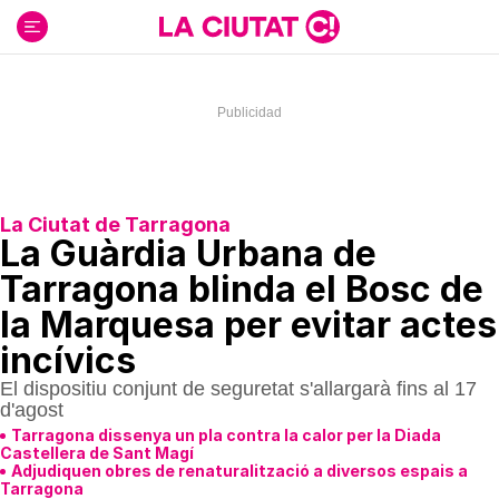
Ir
al
contenido
La Ciutat de Tarragona
La Guàrdia Urbana de
Tarragona blinda el Bosc de
la Marquesa per evitar actes
incívics
El dispositiu conjunt de seguretat s'allargarà fins al 17
d'agost
Tarragona dissenya un pla contra la calor per la Diada
Castellera de Sant Magí
Adjudiquen obres de renaturalització a diversos espais a
Tarragona