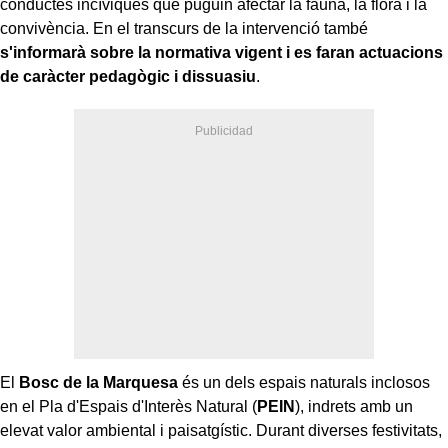
conductes incíviques que puguin afectar la fauna, la flora i la
convivència. En el transcurs de la intervenció també
s'informarà sobre la normativa vigent i es faran actuacions
de caràcter pedagògic i dissuasiu
.
El
Bosc de la Marquesa
és un dels espais naturals inclosos
en el Pla d'Espais d'Interès Natural (
PEIN
), indrets amb un
elevat valor ambiental i paisatgístic. Durant diverses festivitats,