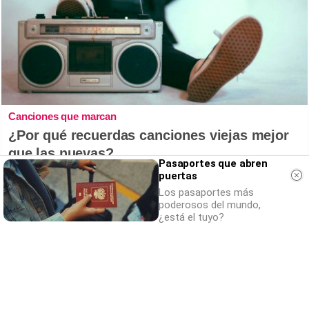
Canciones que marcan
¿Por qué recuerdas canciones viejas mejor
que las nuevas?
Pasaportes que abren
puertas
Los pasaportes más
poderosos del mundo,
¿está el tuyo?